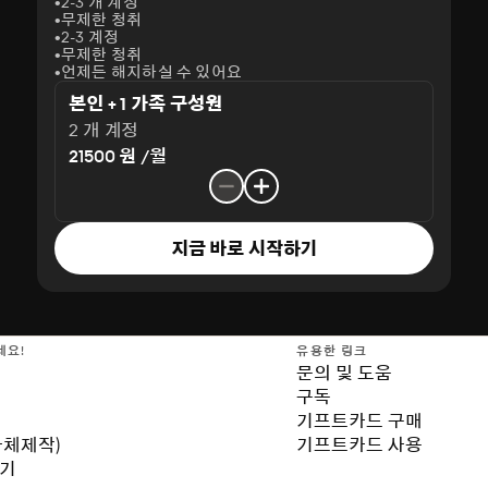
2-3 개 계정
무제한 청취
2-3 계정
무제한 청취
언제든 해지하실 수 있어요
본인 + 1 가족 구성원
2 개 계정
21500 원 /월
지금 바로 시작하기
세요!
유용한 링크
문의 및 도움
구독
기프트카드 구매
자체제작)
기프트카드 사용
보기