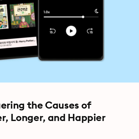
ering the Causes of
ier, Longer, and Happier