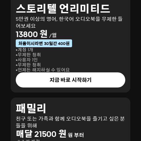
스토리텔 언리미티드
5만권 이상의 영어, 한국어 오디오북을 무제한 들
어보세요
13800 원
/월
처음이시라면 30일간 400원
계정 1개
무제한 청취
사용자 1인
무제한 청취
언제든 해지하실 수 있어요
지금 바로 시작하기
패밀리
친구 또는 가족과 함께 오디오북을 즐기고 싶은 분
들을 위해
매달 21500 원
원 부터