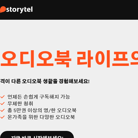
오디오북 라이프
격이 다른 오디오북 생활을 경험해보세요!
언제든 손쉽게 구독해지 가능
무제한 청취
총 5만권 이상의 영/한 오디오북
온가족을 위한 다양한 오디오북