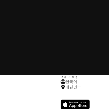
언어 및 지역
한국어
대한민국