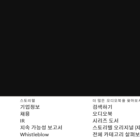
스토리텔
더 많은 오디오북을 찾아보
기업정보
검색하기
채용
오디오북
IR
시리즈 도서
지속 가능성 보고서
스토리텔 오리지널 (
Whistleblow
전체 카테고리 살펴