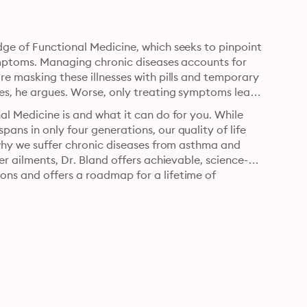
dge of Functional Medicine, which seeks to pinpoint 
symptoms. Managing chronic diseases accounts for 
re masking these illnesses with pills and temporary 
es, he argues. Worse, only treating symptoms leads 
al Medicine is and what it can do for you. While 
ns in only four generations, our quality of life 
 why we suffer chronic diseases from asthma and 
er ailments, Dr. Bland offers achievable, science-
ns and offers a roadmap for a lifetime of 