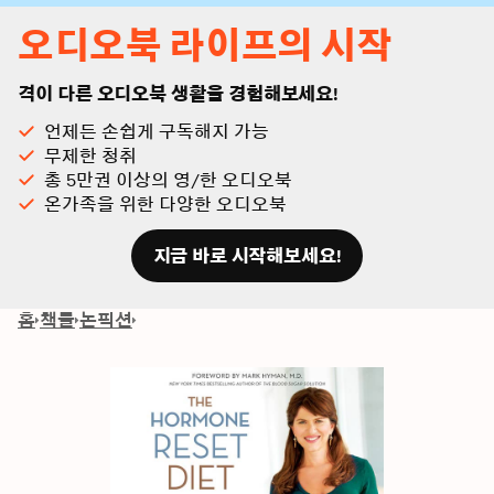
오디오북 라이프의 시작
격이 다른 오디오북 생활을 경험해보세요!
언제든 손쉽게 구독해지 가능
무제한 청취
총 5만권 이상의 영/한 오디오북
온가족을 위한 다양한 오디오북
지금 바로 시작해보세요!
홈
책들
논픽션