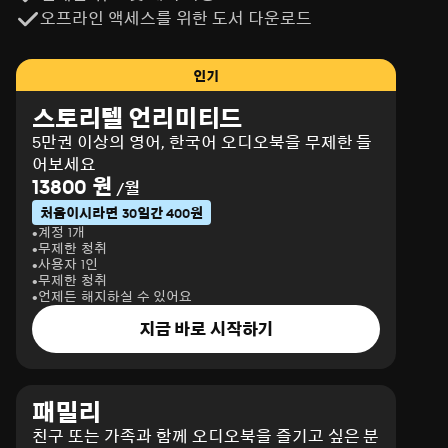
오프라인 액세스를 위한 도서 다운로드
인기
스토리텔 언리미티드
5만권 이상의 영어, 한국어 오디오북을 무제한 들
어보세요
13800 원
/월
처음이시라면 30일간 400원
계정 1개
무제한 청취
사용자 1인
무제한 청취
언제든 해지하실 수 있어요
지금 바로 시작하기
패밀리
친구 또는 가족과 함께 오디오북을 즐기고 싶은 분