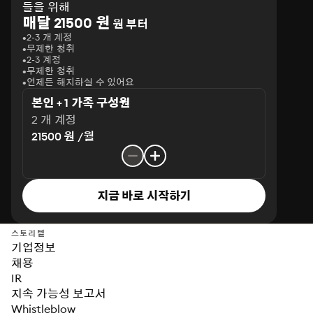
들을 위해
매달 21500 원
원 부터
2-3 개 계정
무제한 청취
2-3 계정
무제한 청취
언제든 해지하실 수 있어요
본인 + 1 가족 구성원
2 개 계정
21500 원 /월
지금 바로 시작하기
스토리텔
기업정보
채용
IR
지속 가능성 보고서
Whistleblow