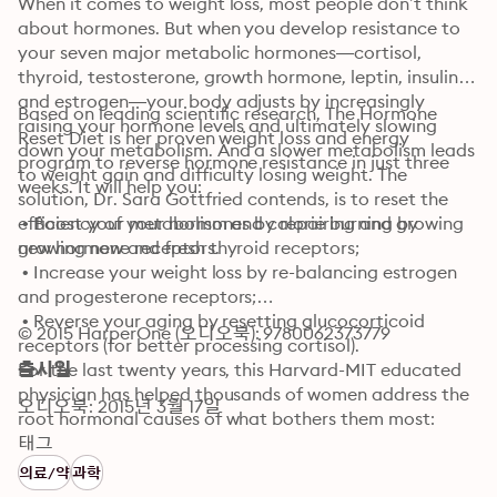
When it comes to weight loss, most people don’t think 
about hormones. But when you develop resistance to 
your seven major metabolic hormones—cortisol, 
thyroid, testosterone, growth hormone, leptin, insulin, 
and estrogen—your body adjusts by increasingly 
Based on leading scientific research, The Hormone 
raising your hormone levels and ultimately slowing 
Reset Diet is her proven weight loss and energy 
down your metabolism. And a slower metabolism leads 
program to reverse hormone resistance in just three 
to weight gain and difficulty losing weight. The 
weeks. It will help you:
solution, Dr. Sara Gottfried contends, is to reset the 
efficiency of your hormones by repairing and growing 
 • Boost your metabolism and calorie burning by 
new hormone receptors.
growing new and fresh thyroid receptors;

 • Increase your weight loss by re-balancing estrogen 
and progesterone receptors;

 • Reverse your aging by resetting glucocorticoid 
© 2015 HarperOne (오디오북): 9780062373779
receptors (for better processing cortisol).

For the last twenty years, this Harvard-MIT educated 
출시일
physician has helped thousands of women address the 
오디오북: 2015년 3월 17일
root hormonal causes of what bothers them most: 
excess weight, lack of energy, aging, and illness. Going 
태그
beyond her bestselling The Hormone Cure, this 
의료/약
과학
program is the next generation of her deep 