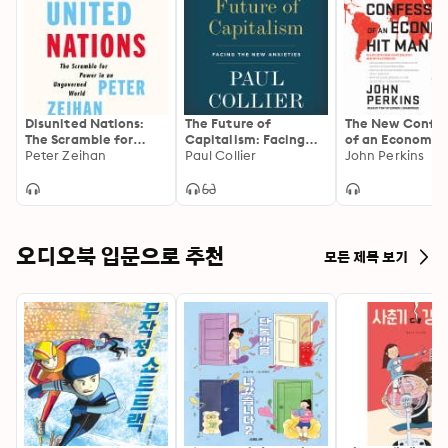
Disunited Nations:
The Future of
The New Confes
The Scramble for
Capitalism: Facing
of an Economic 
Power in an
Peter Zeihan
the New Anxieties
Paul Collier
Man
John Perkins
Ungoverned World
오디오북 입문으로 추천
모든 제목 보기