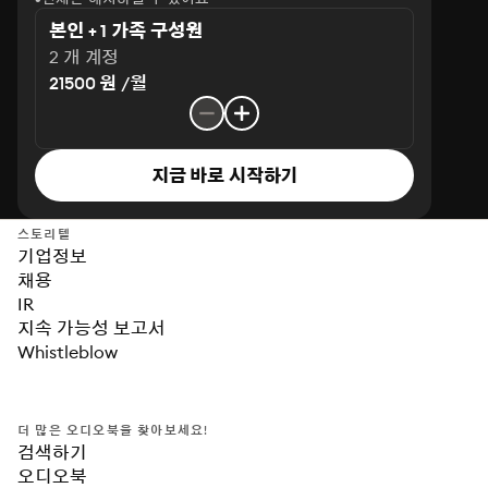
본인 + 1 가족 구성원
2 개 계정
21500 원 /월
지금 바로 시작하기
스토리텔
기업정보
채용
IR
지속 가능성 보고서
Whistleblow
더 많은 오디오북을 찾아보세요!
검색하기
오디오북