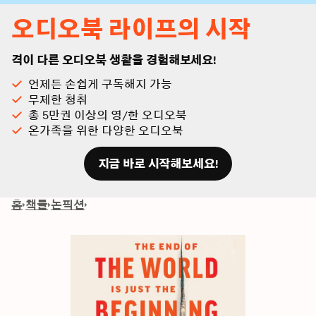
오디오북 라이프의 시작
격이 다른 오디오북 생활을 경험해보세요!
언제든 손쉽게 구독해지 가능
무제한 청취
총 5만권 이상의 영/한 오디오북
온가족을 위한 다양한 오디오북
지금 바로 시작해보세요!
홈
책들
논픽션