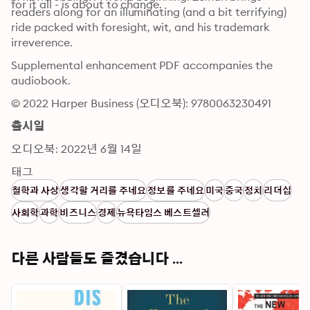
for it all - is about to change.
readers along for an illuminating (and a bit terrifying) 
ride packed with foresight, wit, and his trademark 
irreverence. 
Supplemental enhancement PDF accompanies the 
audiobook.
© 2022 Harper Business (오디오북): 9780063230491
출시일
오디오북: 2022년 6월 14일
태그
철학과 사상
생각할 거리를 주네요
정보를 주네요
미국
중국
정치
리더십
사회학
과학
비즈니스
경제
뉴욕타임스 베스트셀러
다른 사람들도 즐겼습니다 ...