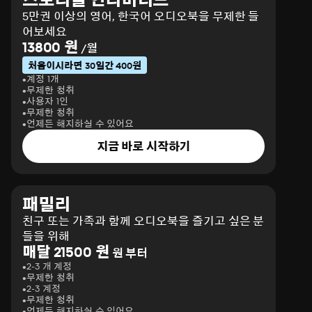
5만권 이상의 영어, 한국어 오디오북을 무제한 들
어보세요
13800 원
/월
처음이시라면 30일간 400원
계정 1개
무제한 청취
사용자 1인
무제한 청취
언제든 해지하실 수 있어요
지금 바로 시작하기
패밀리
친구 또는 가족과 함께 오디오북을 즐기고 싶은 분
들을 위해
매달 21500 원
원 부터
2-3 개 계정
무제한 청취
2-3 계정
무제한 청취
언제든 해지하실 수 있어요