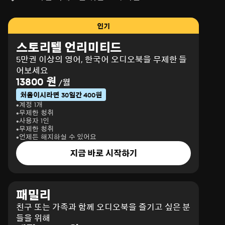
인기
스토리텔 언리미티드
5만권 이상의 영어, 한국어 오디오북을 무제한 들
어보세요
13800 원
/월
처음이시라면 30일간 400원
계정 1개
무제한 청취
사용자 1인
무제한 청취
언제든 해지하실 수 있어요
지금 바로 시작하기
패밀리
친구 또는 가족과 함께 오디오북을 즐기고 싶은 분
들을 위해