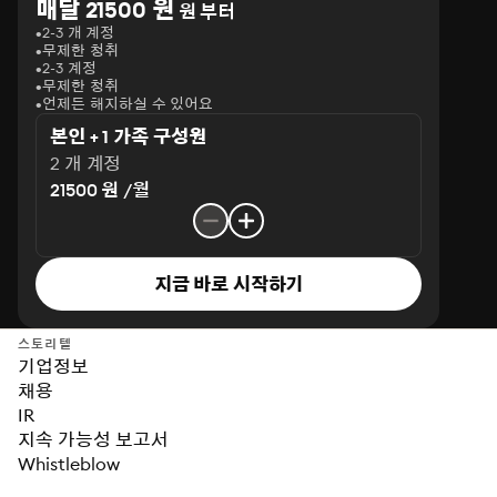
매달 21500 원
원 부터
2-3 개 계정
무제한 청취
2-3 계정
무제한 청취
언제든 해지하실 수 있어요
본인 + 1 가족 구성원
2 개 계정
21500 원 /월
지금 바로 시작하기
스토리텔
기업정보
채용
IR
지속 가능성 보고서
Whistleblow