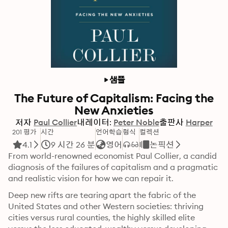
샘플
The Future of Capitalism: Facing the
New Anxieties
저자
Paul Collier
내레이터:
Peter Noble
출판사
Harper
201 평가
시간
언어학습
형식
컬렉션
4.1
9 시간 26 분
영어
논픽션
From world-renowned economist Paul Collier, a candid 
diagnosis of the failures of capitalism and a pragmatic 
and realistic vision for how we can repair it.
Deep new rifts are tearing apart the fabric of the 
United States and other Western societies: thriving 
cities versus rural counties, the highly skilled elite 