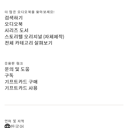
더 많은 오디오북을 찾아보세요!
검색하기
오디오북
시리즈 도서
스토리텔 오리지널 (자체제작)
전체 카테고리 살펴보기
유용한 링크
문의 및 도움
구독
기프트카드 구매
기프트카드 사용
언어 및 지역
한국어