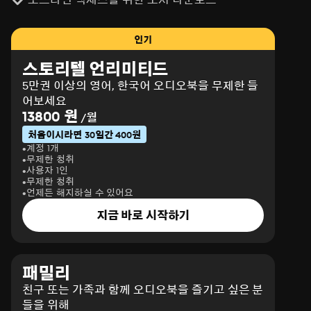
인기
스토리텔 언리미티드
5만권 이상의 영어, 한국어 오디오북을 무제한 들
어보세요
13800 원
/월
처음이시라면 30일간 400원
계정 1개
무제한 청취
사용자 1인
무제한 청취
언제든 해지하실 수 있어요
지금 바로 시작하기
패밀리
친구 또는 가족과 함께 오디오북을 즐기고 싶은 분
들을 위해