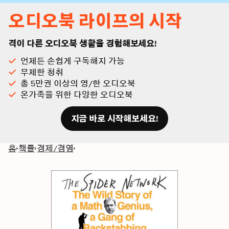
오디오북 라이프의 시작
격이 다른 오디오북 생활을 경험해보세요!
언제든 손쉽게 구독해지 가능
무제한 청취
총 5만권 이상의 영/한 오디오북
온가족을 위한 다양한 오디오북
지금 바로 시작해보세요!
홈
책들
경제/경영