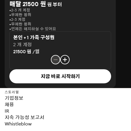
매달 21500 원
원 부터
2-3 개 계정
무제한 청취
2-3 계정
무제한 청취
언제든 해지하실 수 있어요
본인 + 1 가족 구성원
2 개 계정
21500 원 /월
지금 바로 시작하기
스토리텔
기업정보
채용
IR
지속 가능성 보고서
Whistleblow