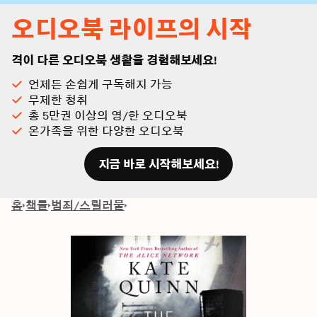
오디오북 라이프의 시작
격이 다른 오디오북 생활을 경험해보세요!
언제든 손쉽게 구독해지 가능
무제한 청취
총 5만권 이상의 영/한 오디오북
온가족을 위한 다양한 오디오북
지금 바로 시작해보세요!
홈
책들
범죄/스릴러물