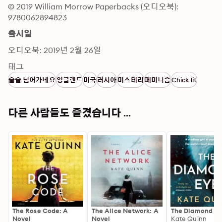
© 2019 William Morrow Paperbacks (오디오북): 
9780062894823
출시일
오디오북: 2019년 2월 26일
태그
술술 넘어가네요
잉글랜드
미국
러시아
미스테리
페미니즘
Chick lit
다른 사람들도 즐겼습니다 ...
The Rose Code: A
The Alice Network: A
The Diamond Ey
Novel
Novel
Kate Quinn