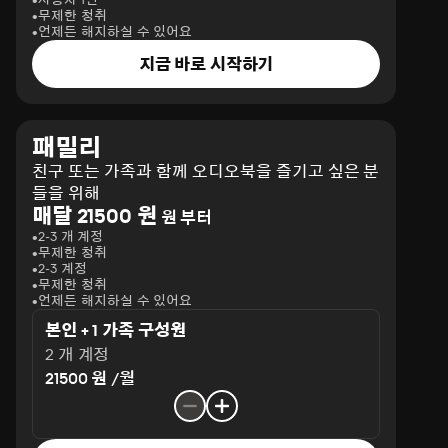
무제한 청취
언제든 해지하실 수 있어요
지금 바로 시작하기
패밀리
친구 또는 가족과 함께 오디오북을 즐기고 싶은 분
들을 위해
매달 21500 원
원 부터
2-3 개 계정
무제한 청취
2-3 계정
무제한 청취
언제든 해지하실 수 있어요
본인 + 1 가족 구성원
2 개 계정
21500 원 /월