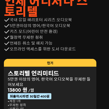
언제 어디서나 스
토리텔
국내 유일 해리포터 시리즈 오디오북
5만권이상의 영어/한국어 오디오북
키즈 모드(어린이 안전 환경)
월정액 무제한 청취
언제든 취소 및 해지 가능
오프라인 액세스를 위한 도서 다운로드
인기
스토리텔 언리미티드
5만권 이상의 영어, 한국어 오디오북을 무제한 들
어보세요
13800 원
/월
처음이시라면 30일간 400원
계정 1개
무제한 청취
사용자 1인