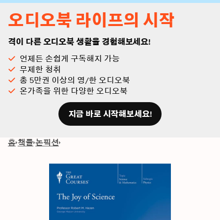
오디오북 라이프의 시작
격이 다른 오디오북 생활을 경험해보세요!
언제든 손쉽게 구독해지 가능
무제한 청취
총 5만권 이상의 영/한 오디오북
온가족을 위한 다양한 오디오북
지금 바로 시작해보세요!
홈
책들
논픽션