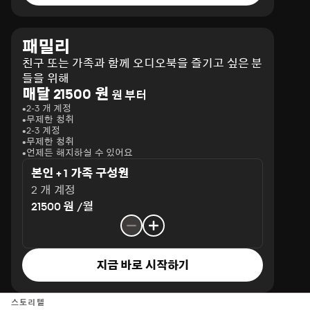
패밀리
친구 또는 가족과 함께 오디오북을 즐기고 싶은 분
들을 위해
매달 21500 원
원 부터
2-3 개 계정
무제한 청취
2-3 계정
무제한 청취
언제든 해지하실 수 있어요
본인 + 1 가족 구성원
2 개 계정
21500 원 /월
지금 바로 시작하기
스토리텔