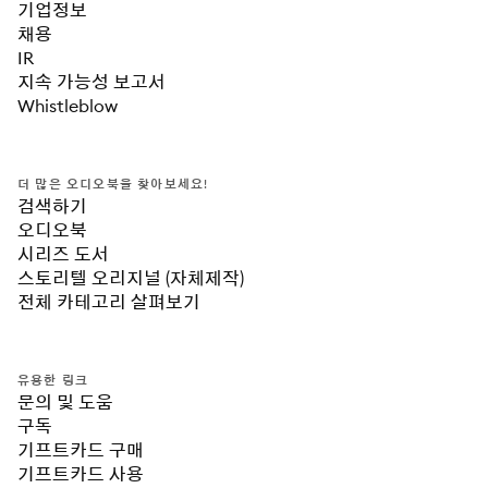
기업정보
채용
IR
지속 가능성 보고서
Whistleblow
더 많은 오디오북을 찾아보세요!
검색하기
오디오북
시리즈 도서
스토리텔 오리지널 (자체제작)
전체 카테고리 살펴보기
유용한 링크
문의 및 도움
구독
기프트카드 구매
기프트카드 사용