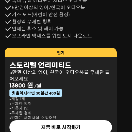
국내 유일 해리포터 시리즈 오디오북
5만권이상의 영어/한국어 오디오북
키즈 모드(어린이 안전 환경)
월정액 무제한 청취
언제든 취소 및 해지 가능
오프라인 액세스를 위한 도서 다운로드
인기
스토리텔 언리미티드
5만권 이상의 영어, 한국어 오디오북을 무제한 들
어보세요
13800 원
/월
처음이시라면 30일간 400원
계정 1개
무제한 청취
사용자 1인
무제한 청취
언제든 해지하실 수 있어요
지금 바로 시작하기