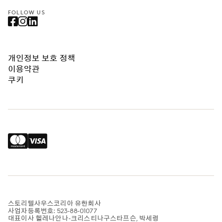
FOLLOW US
개인정보 보호 정책
이용약관
쿠키
스토리텔사우스코리아 유한회사
사업자등록번호: 523-88-01077
대표이사 헬레나안나-크리스티나구스타프슨, 박세령