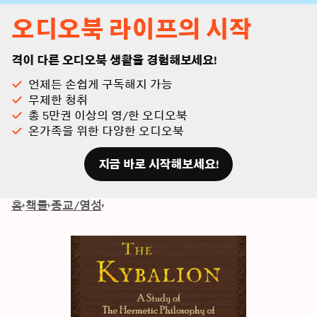
오디오북 라이프의 시작
격이 다른 오디오북 생활을 경험해보세요!
언제든 손쉽게 구독해지 가능
무제한 청취
총 5만권 이상의 영/한 오디오북
온가족을 위한 다양한 오디오북
지금 바로 시작해보세요!
홈
책들
종교/영성