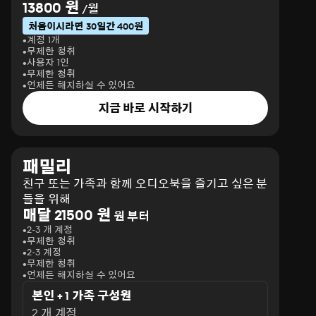
13800 원
/월
처음이시라면 30일간 400원
계정 1개
무제한 청취
사용자 1인
무제한 청취
언제든 해지하실 수 있어요
지금 바로 시작하기
패밀리
친구 또는 가족과 함께 오디오북을 즐기고 싶은 분
들을 위해
매달 21500 원
원 부터
2-3 개 계정
무제한 청취
2-3 계정
무제한 청취
언제든 해지하실 수 있어요
본인 + 1 가족 구성원
2 개 계정