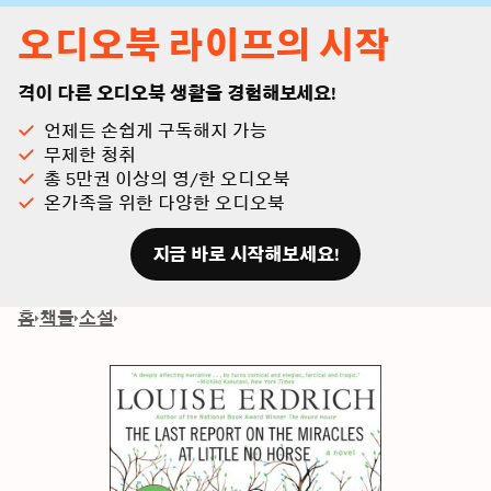
오디오북 라이프의 시작
격이 다른 오디오북 생활을 경험해보세요!
언제든 손쉽게 구독해지 가능
무제한 청취
총 5만권 이상의 영/한 오디오북
온가족을 위한 다양한 오디오북
지금 바로 시작해보세요!
홈
책들
소설