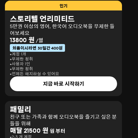
인기
스토리텔 언리미티드
5만권 이상의 영어, 한국어 오디오북을 무제한 들
어보세요
13800 원
/월
처음이시라면 30일간 400원
계정 1개
무제한 청취
사용자 1인
무제한 청취
언제든 해지하실 수 있어요
지금 바로 시작하기
패밀리
친구 또는 가족과 함께 오디오북을 즐기고 싶은 분
들을 위해
매달 21500 원
원 부터
2-3 개 계정