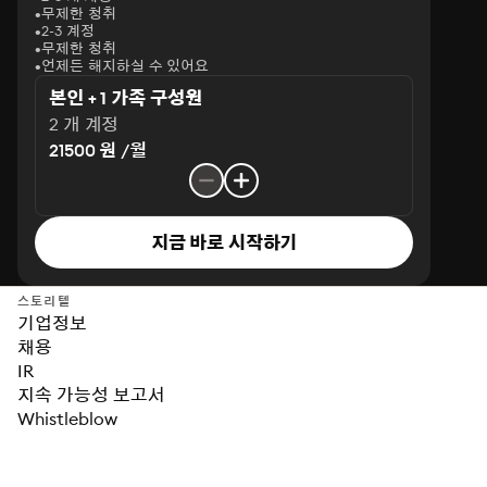
무제한 청취
2-3 계정
무제한 청취
언제든 해지하실 수 있어요
본인 + 1 가족 구성원
2 개 계정
21500 원 /월
지금 바로 시작하기
스토리텔
기업정보
채용
IR
지속 가능성 보고서
Whistleblow