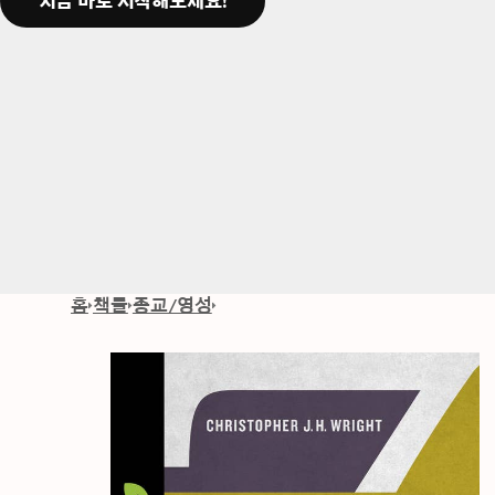
지금 바로 시작해보세요!
홈
책들
종교/영성