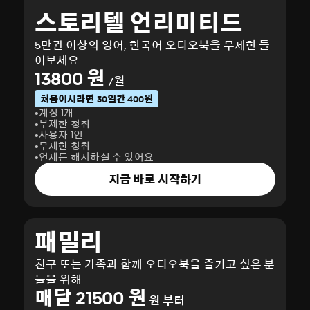
스토리텔 언리미티드
5만권 이상의 영어, 한국어 오디오북을 무제한 들
어보세요
13800 원
/월
처음이시라면 30일간 400원
계정 1개
무제한 청취
사용자 1인
무제한 청취
언제든 해지하실 수 있어요
지금 바로 시작하기
패밀리
친구 또는 가족과 함께 오디오북을 즐기고 싶은 분
들을 위해
매달 21500 원
원 부터