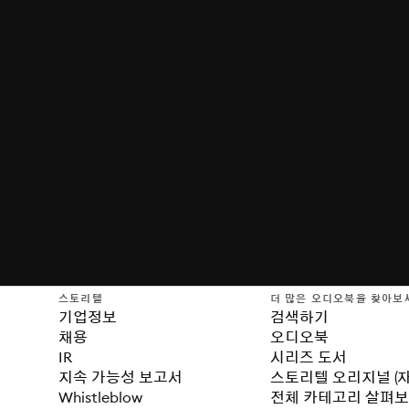
스토리텔
더 많은 오디오북을 찾아보
기업정보
검색하기
채용
오디오북
IR
시리즈 도서
지속 가능성 보고서
스토리텔 오리지널 (
Whistleblow
전체 카테고리 살펴