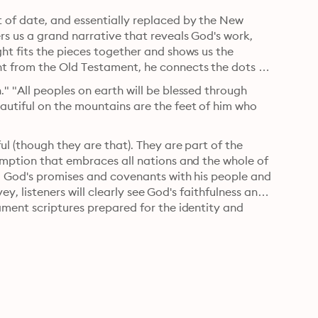
 of date, and essentially replaced by the New 
s us a grand narrative that reveals God's work, 
t fits the pieces together and shows us the 
t from the Old Testament, he connects the dots 
 "All peoples on earth will be blessed through 
utiful on the mountains are the feet of him who 
l (though they are that). They are part of the 
emption that embraces all nations and the whole of 
ng God's promises and covenants with his people and 
ey, listeners will clearly see God's faithfulness and 
ment scriptures prepared for the identity and 