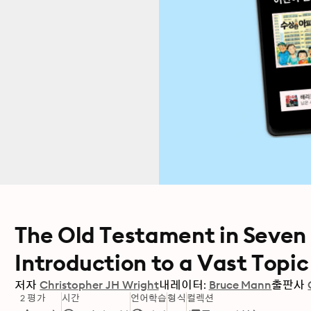
The Old Testament in Seven
Introduction to a Vast Topic
저자
Christopher JH Wright
내레이터:
Bruce Mann
출판사
2 평가
시간
언어학습
형식
컬렉션