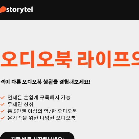
오디오북 라이프
격이 다른 오디오북 생활을 경험해보세요!
언제든 손쉽게 구독해지 가능
무제한 청취
총 5만권 이상의 영/한 오디오북
온가족을 위한 다양한 오디오북