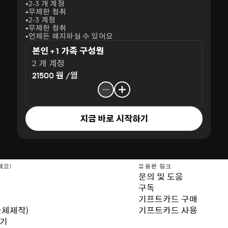
2-3 개 계정
무제한 청취
2-3 계정
무제한 청취
언제든 해지하실 수 있어요
본인 + 1 가족 구성원
2 개 계정
21500 원 /월
지금 바로 시작하기
세요!
유용한 링크
문의 및 도움
구독
기프트카드 구매
자체제작)
기프트카드 사용
보기