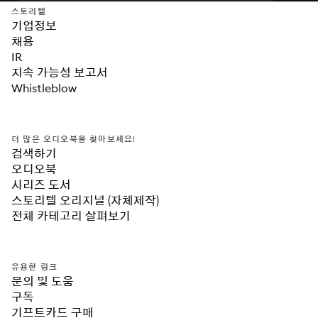
스토리텔
기업정보
채용
IR
지속 가능성 보고서
Whistleblow
더 많은 오디오북을 찾아보세요!
검색하기
오디오북
시리즈 도서
스토리텔 오리지널 (자체제작)
전체 카테고리 살펴보기
유용한 링크
문의 및 도움
구독
기프트카드 구매