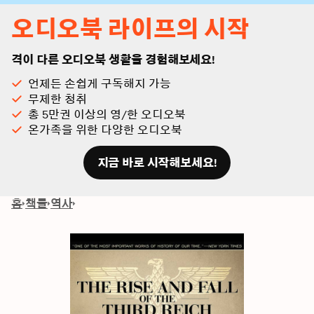
오디오북 라이프의 시작
격이 다른 오디오북 생활을 경험해보세요!
언제든 손쉽게 구독해지 가능
무제한 청취
총 5만권 이상의 영/한 오디오북
온가족을 위한 다양한 오디오북
지금 바로 시작해보세요!
홈
책들
역사