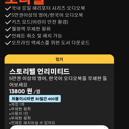
국내 유일 해리포터 시리즈 오디오북
5만권이상의 영어/한국어 오디오북
키즈 모드(어린이 안전 환경)
월정액 무제한 청취
언제든 취소 및 해지 가능
오프라인 액세스를 위한 도서 다운로드
인기
스토리텔 언리미티드
5만권 이상의 영어, 한국어 오디오북을 무제한 들
어보세요
13800 원
/월
처음이시라면 30일간 400원
계정 1개
무제한 청취
사용자 1인
무제한 청취
언제든 해지하실 수 있어요