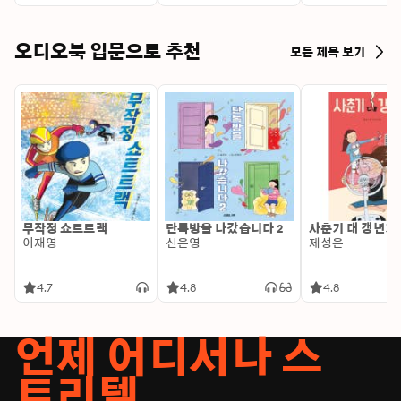
오디오북 입문으로 추천
모든 제목 보기
무작정 쇼트트랙
단톡방을 나갔습니다 2
사춘기 대 갱년기
이재영
신은영
제성은
4.7
4.8
4.8
언제 어디서나 스
토리텔