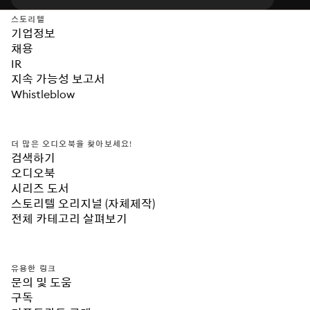
스토리텔
기업정보
채용
IR
지속 가능성 보고서
Whistleblow
더 많은 오디오북을 찾아보세요!
검색하기
오디오북
시리즈 도서
스토리텔 오리지널 (자체제작)
전체 카테고리 살펴보기
유용한 링크
문의 및 도움
구독