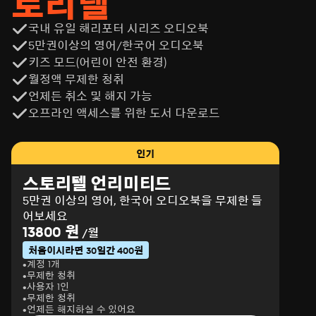
토리텔
국내 유일 해리포터 시리즈 오디오북
5만권이상의 영어/한국어 오디오북
키즈 모드(어린이 안전 환경)
월정액 무제한 청취
언제든 취소 및 해지 가능
오프라인 액세스를 위한 도서 다운로드
인기
스토리텔 언리미티드
5만권 이상의 영어, 한국어 오디오북을 무제한 들
어보세요
13800 원
/월
처음이시라면 30일간 400원
계정 1개
무제한 청취
사용자 1인
무제한 청취
언제든 해지하실 수 있어요