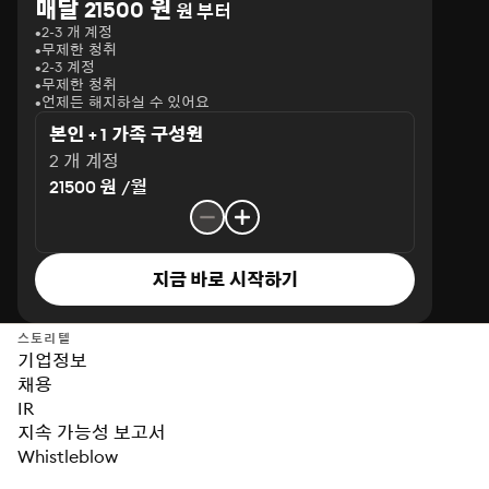
매달 21500 원
원 부터
2-3 개 계정
무제한 청취
2-3 계정
무제한 청취
언제든 해지하실 수 있어요
본인 + 1 가족 구성원
2 개 계정
21500 원 /월
지금 바로 시작하기
스토리텔
기업정보
채용
IR
지속 가능성 보고서
Whistleblow