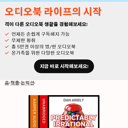
오디오북 라이프의 시작
격이 다른 오디오북 생활을 경험해보세요!
언제든 손쉽게 구독해지 가능
무제한 청취
총 5만권 이상의 영/한 오디오북
온가족을 위한 다양한 오디오북
지금 바로 시작해보세요!
홈
책들
논픽션