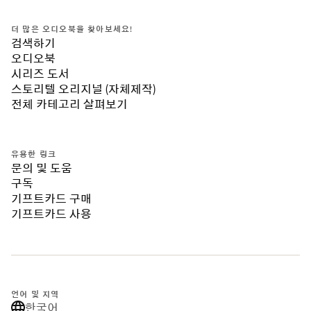
더 많은 오디오북을 찾아보세요!
검색하기
오디오북
시리즈 도서
스토리텔 오리지널 (자체제작)
전체 카테고리 살펴보기
유용한 링크
문의 및 도움
구독
기프트카드 구매
기프트카드 사용
언어 및 지역
한국어