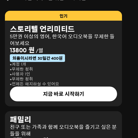
인기
스토리텔 언리미티드
5만권 이상의 영어, 한국어 오디오북을 무제한 들
어보세요
13800 원
/월
처음이시라면 30일간 400원
계정 1개
무제한 청취
사용자 1인
무제한 청취
언제든 해지하실 수 있어요
지금 바로 시작하기
패밀리
친구 또는 가족과 함께 오디오북을 즐기고 싶은 분
들을 위해