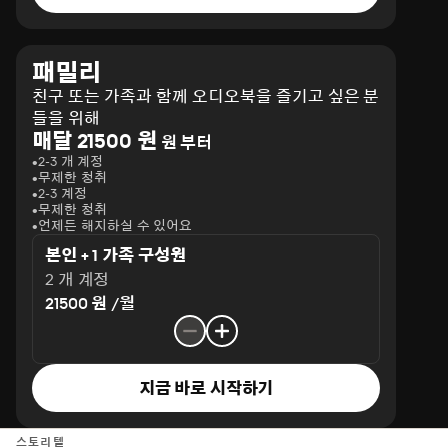
패밀리
친구 또는 가족과 함께 오디오북을 즐기고 싶은 분
들을 위해
매달 21500 원
원 부터
2-3 개 계정
무제한 청취
2-3 계정
무제한 청취
언제든 해지하실 수 있어요
본인 + 1 가족 구성원
2 개 계정
21500 원 /월
지금 바로 시작하기
스토리텔