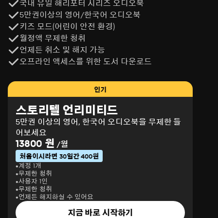
국내 유일 해리포터 시리즈 오디오북
5만권이상의 영어/한국어 오디오북
키즈 모드(어린이 안전 환경)
월정액 무제한 청취
언제든 취소 및 해지 가능
오프라인 액세스를 위한 도서 다운로드
인기
스토리텔 언리미티드
5만권 이상의 영어, 한국어 오디오북을 무제한 들
어보세요
13800 원
/월
처음이시라면 30일간 400원
계정 1개
무제한 청취
사용자 1인
무제한 청취
언제든 해지하실 수 있어요
지금 바로 시작하기