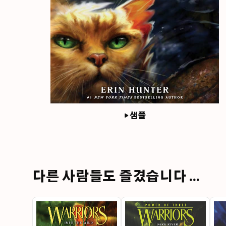
샘플
다른 사람들도 즐겼습니다 ...