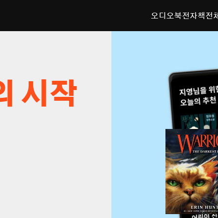
오디오북
전자책
전
의 시작