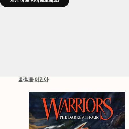
지금 바로 시작해보세요!
홈
책들
어린이