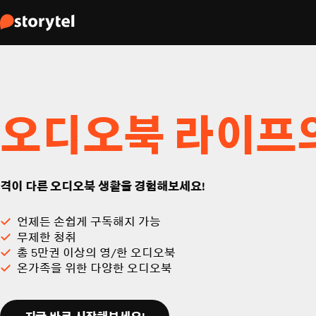
오디오북 라이프
격이 다른 오디오북 생활을 경험해보세요!
언제든 손쉽게 구독해지 가능
무제한 청취
총 5만권 이상의 영/한 오디오북
온가족을 위한 다양한 오디오북