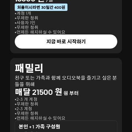
처음이시라면 30일간 400원
계정 1개
무제한 청취
사용자 1인
무제한 청취
언제든 해지하실 수 있어요
지금 바로 시작하기
패밀리
친구 또는 가족과 함께 오디오북을 즐기고 싶은 분
들을 위해
매달 21500 원
원 부터
2-3 개 계정
무제한 청취
2-3 계정
무제한 청취
언제든 해지하실 수 있어요
본인 + 1 가족 구성원