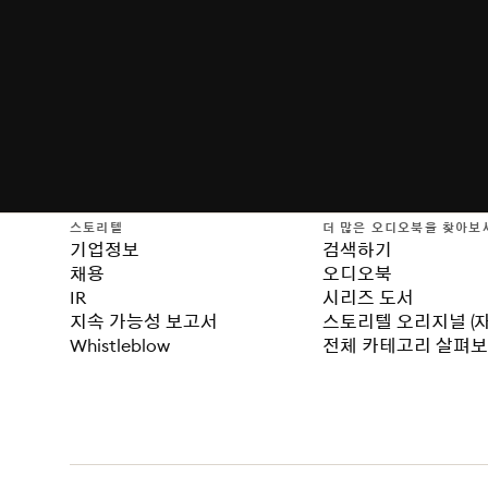
스토리텔
더 많은 오디오북을 찾아보
기업정보
검색하기
채용
오디오북
IR
시리즈 도서
지속 가능성 보고서
스토리텔 오리지널 (
Whistleblow
전체 카테고리 살펴