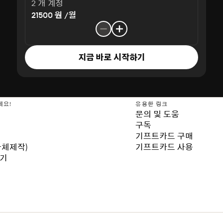
2 개 계정
21500 원 /월
지금 바로 시작하기
세요!
유용한 링크
문의 및 도움
구독
기프트카드 구매
자체제작)
기프트카드 사용
보기