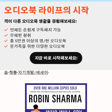
오디오북 라이프의 시작
격이 다른 오디오북 생활을 경험해보세요!
언제든 손쉽게 구독해지 가능
무제한 청취
총 5만권 이상의 영/한 오디오북
온가족을 위한 다양한 오디오북
지금 바로 시작해보세요!
홈
책들
자기계발/에세이