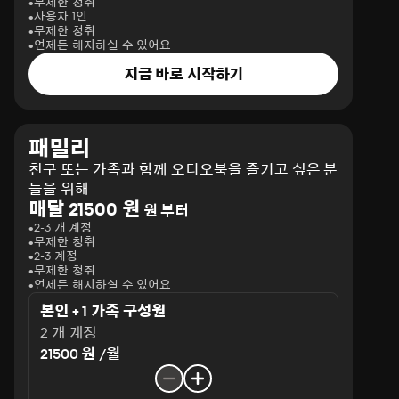
무제한 청취
사용자 1인
무제한 청취
언제든 해지하실 수 있어요
지금 바로 시작하기
패밀리
친구 또는 가족과 함께 오디오북을 즐기고 싶은 분
들을 위해
매달 21500 원
원 부터
2-3 개 계정
무제한 청취
2-3 계정
무제한 청취
언제든 해지하실 수 있어요
본인 + 1 가족 구성원
2 개 계정
21500 원 /월