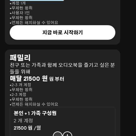
계정 1개
무제한 청취
사용자 1인
무제한 청취
언제든 해지하실 수 있어요
지금 바로 시작하기
패밀리
친구 또는 가족과 함께 오디오북을 즐기고 싶은 분
들을 위해
매달 21500 원
원 부터
2-3 개 계정
무제한 청취
2-3 계정
무제한 청취
언제든 해지하실 수 있어요
본인 + 1 가족 구성원
2 개 계정
21500 원 /월