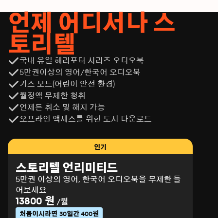
언제 어디서나 스
토리텔
국내 유일 해리포터 시리즈 오디오북
5만권이상의 영어/한국어 오디오북
키즈 모드(어린이 안전 환경)
월정액 무제한 청취
언제든 취소 및 해지 가능
오프라인 액세스를 위한 도서 다운로드
인기
스토리텔 언리미티드
5만권 이상의 영어, 한국어 오디오북을 무제한 들
어보세요
13800 원
/월
처음이시라면 30일간 400원