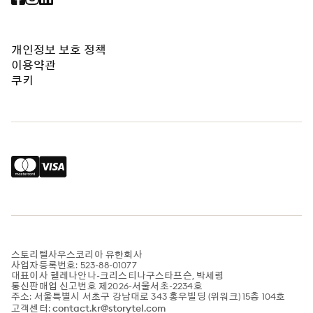
개인정보 보호 정책
이용약관
쿠키
스토리텔사우스코리아 유한회사
사업자등록번호: 523-88-01077
대표이사 헬레나안나-크리스티나구스타프슨, 박세령
통신판매업 신고번호 제2026-서울서초-2234호
주소: 서울특별시 서초구 강남대로 343 홍우빌딩 (위워크) 15층 104호
contact.kr@storytel.com
고객센터: