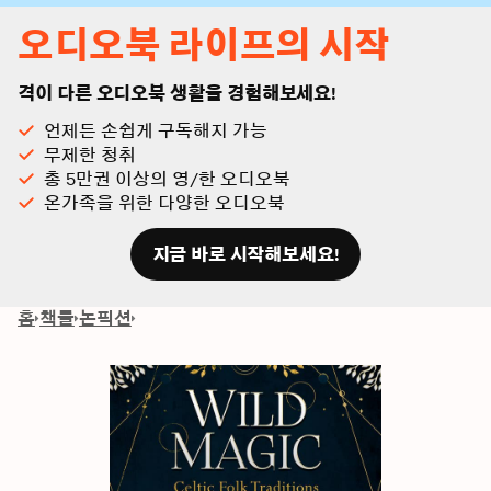
오디오북 라이프의 시작
격이 다른 오디오북 생활을 경험해보세요!
언제든 손쉽게 구독해지 가능
무제한 청취
총 5만권 이상의 영/한 오디오북
온가족을 위한 다양한 오디오북
지금 바로 시작해보세요!
홈
책들
논픽션