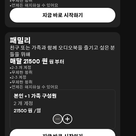
무제한 청취
언제든 해지하실 수 있어요
지금 바로 시작하기
패밀리
친구 또는 가족과 함께 오디오북을 즐기고 싶은 분
들을 위해
매달 21500 원
원 부터
2-3 개 계정
무제한 청취
2-3 계정
무제한 청취
언제든 해지하실 수 있어요
본인 + 1 가족 구성원
2 개 계정
21500 원 /월