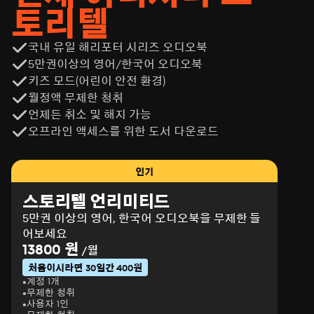
토리텔
국내 유일 해리포터 시리즈 오디오북
5만권이상의 영어/한국어 오디오북
키즈 모드(어린이 안전 환경)
월정액 무제한 청취
언제든 취소 및 해지 가능
오프라인 액세스를 위한 도서 다운로드
인기
스토리텔 언리미티드
5만권 이상의 영어, 한국어 오디오북을 무제한 들
어보세요
13800 원
/월
처음이시라면 30일간 400원
계정 1개
무제한 청취
사용자 1인