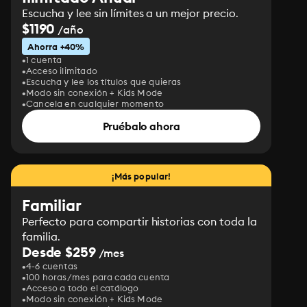
Escucha y lee sin límites a un mejor precio.
$1190
/año
Ahorra +40%
1 cuenta
Acceso ilimitado
Escucha y lee los títulos que quieras
Modo sin conexión + Kids Mode
Cancela en cualquier momento
Pruébalo ahora
¡Más popular!
Familiar
Perfecto para compartir historias con toda la
familia.
Desde $259
/mes
4-6 cuentas
100 horas/mes para cada cuenta
Acceso a todo el catálogo
Modo sin conexión + Kids Mode