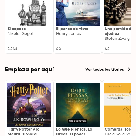
El capote
El punto de vista
Una partida de
Nikolai Gogol
Henry James
ajedrez
Stefan Zweig
Empieza por aquí
Ver todos los títulos
Harry Potter y la
Lo Que Piensas, Lo
Comerás flores
piedra filosofal
Creas: El poder
Lucía Solla Sobra