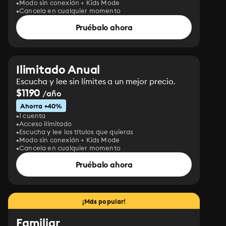
Modo sin conexión + Kids Mode
Cancela en cualquier momento
Pruébalo ahora
Ilimitado Anual
Escucha y lee sin límites a un mejor precio.
$1190
/año
Ahorra +40%
1 cuenta
Acceso ilimitado
Escucha y lee los títulos que quieras
Modo sin conexión + Kids Mode
Cancela en cualquier momento
Pruébalo ahora
¡Más popular!
Familiar