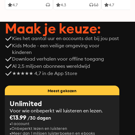
4.7
4.3
4.7
Maak je keuze:
Kies het aantal uur en accounts dat bij jou past
Kids Mode - een veilige omgeving voor
kinderen
Download verhalen voor offline toegang
Al 2,5 miljoen abonnees wereldwijd
★★★★★ 4,7 in de App Store
Meest gekozen
Unlimited
Voor wie onbeperkt wil luisteren en lezen.
€13.99
/30 dagen
1 account
Onbeperkt lezen en luisteren
Meer dan 1 miljoen luisterboeken en ebooks