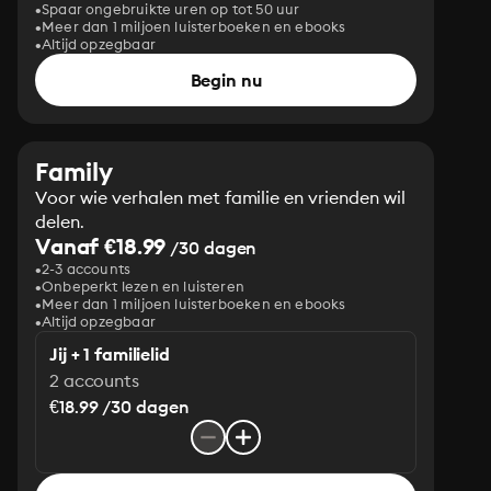
Spaar ongebruikte uren op tot 50 uur
Meer dan 1 miljoen luisterboeken en ebooks
Altijd opzegbaar
Begin nu
Family
Voor wie verhalen met familie en vrienden wil
delen.
Vanaf €18.99
/30 dagen
2-3 accounts
Onbeperkt lezen en luisteren
Meer dan 1 miljoen luisterboeken en ebooks
Altijd opzegbaar
Jij + 1 familielid
2 accounts
€18.99 /30 dagen