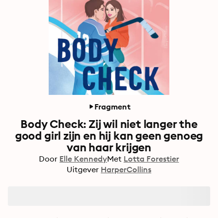
Fragment
Body Check: Zij wil niet langer the
good girl zijn en hij kan geen genoeg
van haar krijgen
Door
Elle Kennedy
Met
Lotta Forestier
Uitgever
HarperCollins