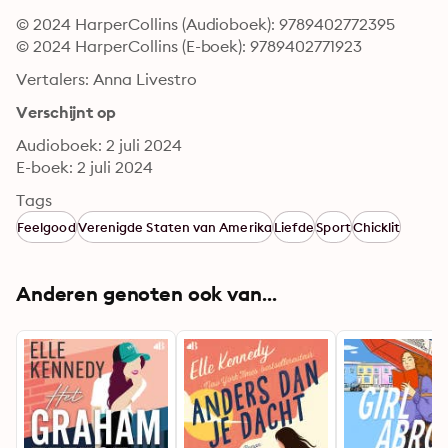
© 2024 HarperCollins (Audioboek): 9789402772395
© 2024 HarperCollins (E-boek): 9789402771923
Vertalers: Anna Livestro
Verschijnt op
Audioboek: 2 juli 2024
E-boek: 2 juli 2024
Tags
Feelgood
Verenigde Staten van Amerika
Liefde
Sport
Chicklit
Anderen genoten ook van...