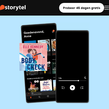
Probeer 45 dagen gratis