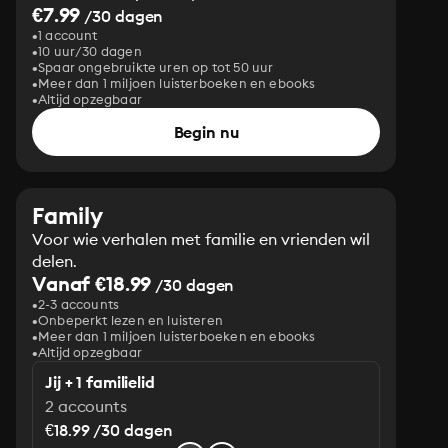
€7.99
/30 dagen
1 account
10 uur/30 dagen
Spaar ongebruikte uren op tot 50 uur
Meer dan 1 miljoen luisterboeken en ebooks
Altijd opzegbaar
Begin nu
Family
Voor wie verhalen met familie en vrienden wil
delen.
Vanaf €18.99
/30 dagen
2-3 accounts
Onbeperkt lezen en luisteren
Meer dan 1 miljoen luisterboeken en ebooks
Altijd opzegbaar
Jij + 1 familielid
2 accounts
€18.99 /30 dagen