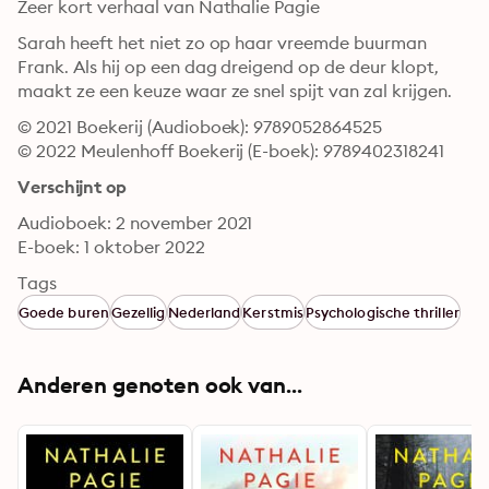
Zeer kort verhaal van Nathalie Pagie
Sarah heeft het niet zo op haar vreemde buurman 
Frank. Als hij op een dag dreigend op de deur klopt, 
maakt ze een keuze waar ze snel spijt van zal krijgen.
© 2021 Boekerij (Audioboek): 9789052864525
© 2022 Meulenhoff Boekerij (E-boek): 9789402318241
Verschijnt op
Audioboek: 2 november 2021
E-boek: 1 oktober 2022
Tags
Goede buren
Gezellig
Nederland
Kerstmis
Psychologische thriller
Anderen genoten ook van...