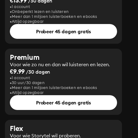
€13.99
/30 dagen
1 account
Onbeperkt lezen en luisteren
Meer dan 1 miljoen luisterboeken en ebooks
Altijd opzegbaar
Probeer 45 dagen gratis
Premium
Voor wie zo nu en dan wil luisteren en lezen.
€9.99
/30 dagen
1 account
30 uur/30 dagen
Meer dan 1 miljoen luisterboeken en ebooks
Altijd opzegbaar
Probeer 45 dagen gratis
Flex
Voor wie Storytel wil proberen.