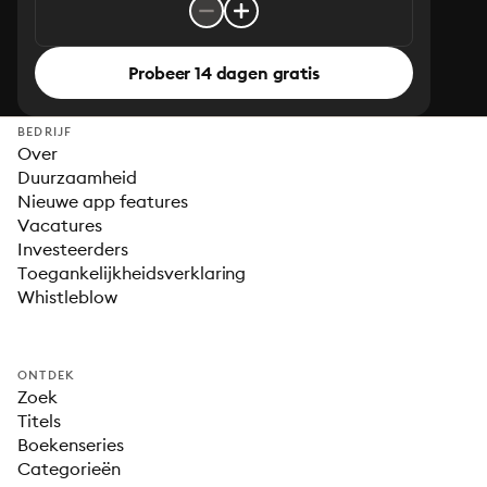
Probeer 14 dagen gratis
BEDRIJF
Over
Duurzaamheid
Nieuwe app features
Vacatures
Investeerders
Toegankelijkheidsverklaring
Whistleblow
ONTDEK
Zoek
Titels
Boekenseries
Categorieën