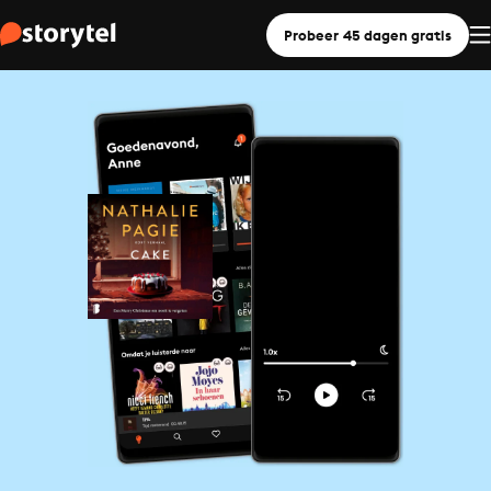
Probeer 45 dagen gratis