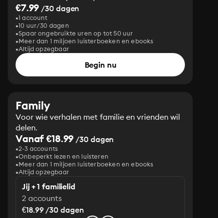
€7.99
/30 dagen
1 account
10 uur/30 dagen
Spaar ongebruikte uren op tot 50 uur
Meer dan 1 miljoen luisterboeken en ebooks
Altijd opzegbaar
Begin nu
Family
Voor wie verhalen met familie en vrienden wil
delen.
Vanaf €18.99
/30 dagen
2-3 accounts
Onbeperkt lezen en luisteren
Meer dan 1 miljoen luisterboeken en ebooks
Altijd opzegbaar
Jij + 1 familielid
2 accounts
€18.99 /30 dagen