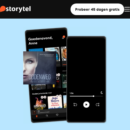
Probeer 45 dagen gratis