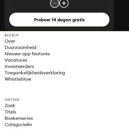
Probeer 14 dagen gratis
BEDRIJF
Over
Duurzaamheid
Nieuwe app features
Vacatures
Investeerders
Toegankelijkheidsverklaring
Whistleblow
ONTDEK
Zoek
Titels
Boekenseries
Categorieën