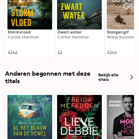
Stormvloed
Zwart water
Slangengif
Corine Hartman
Corine Hartman
Marja Boomstra
Anderen begonnen met deze
Bekijk alle
titels
titels