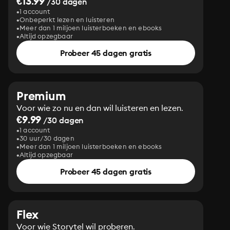
€13.99
/30 dagen
1 account
Onbeperkt lezen en luisteren
Meer dan 1 miljoen luisterboeken en ebooks
Altijd opzegbaar
Probeer 45 dagen gratis
Premium
Voor wie zo nu en dan wil luisteren en lezen.
€9.99
/30 dagen
1 account
30 uur/30 dagen
Meer dan 1 miljoen luisterboeken en ebooks
Altijd opzegbaar
Probeer 45 dagen gratis
Flex
Voor wie Storytel wil proberen.