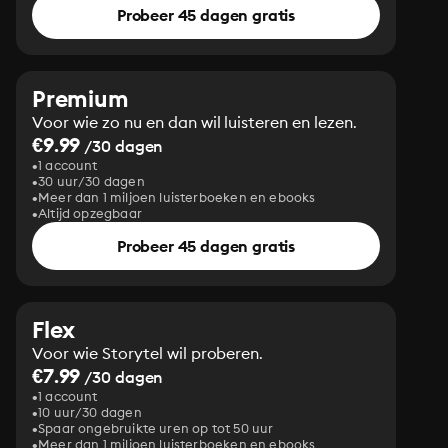
Probeer 45 dagen gratis
Premium
Voor wie zo nu en dan wil luisteren en lezen.
€9.99
/30 dagen
1 account
30 uur/30 dagen
Meer dan 1 miljoen luisterboeken en ebooks
Altijd opzegbaar
Probeer 45 dagen gratis
Flex
Voor wie Storytel wil proberen.
€7.99
/30 dagen
1 account
10 uur/30 dagen
Spaar ongebruikte uren op tot 50 uur
Meer dan 1 miljoen luisterboeken en ebooks