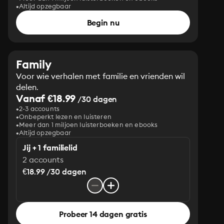
Altijd opzegbaar
Begin nu
Family
Voor wie verhalen met familie en vrienden wil
delen.
Vanaf €18.99
/30 dagen
2-3 accounts
Onbeperkt lezen en luisteren
Meer dan 1 miljoen luisterboeken en ebooks
Altijd opzegbaar
Jij + 1 familielid
2 accounts
€18.99 /30 dagen
Probeer 14 dagen gratis