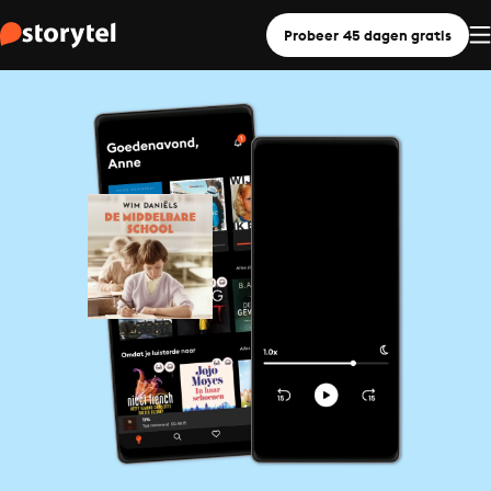
Probeer 45 dagen gratis