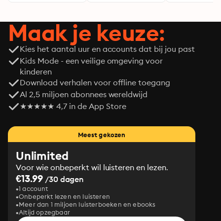
Maak je keuze:
Kies het aantal uur en accounts dat bij jou past
Kids Mode - een veilige omgeving voor
kinderen
Download verhalen voor offline toegang
Al 2,5 miljoen abonnees wereldwijd
★★★★★ 4,7 in de App Store
Meest gekozen
Unlimited
Voor wie onbeperkt wil luisteren en lezen.
€13.99
/30 dagen
1 account
Onbeperkt lezen en luisteren
Meer dan 1 miljoen luisterboeken en ebooks
Altijd opzegbaar