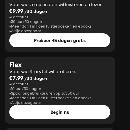
Voor wie zo nu en dan wil luisteren en lezen.
€9.99
/30 dagen
1 account
30 uur/30 dagen
Meer dan 1 miljoen luisterboeken en ebooks
Altijd opzegbaar
Probeer 45 dagen gratis
Flex
Voor wie Storytel wil proberen.
€7.99
/30 dagen
1 account
10 uur/30 dagen
Spaar ongebruikte uren op tot 50 uur
Meer dan 1 miljoen luisterboeken en ebooks
Altijd opzegbaar
Begin nu