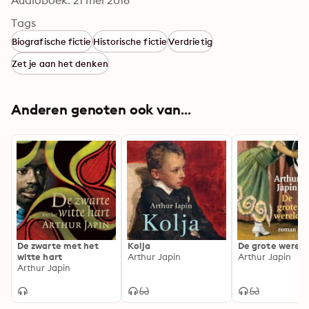
Audioboek: 21 mei 2018
Tags
Biografische fictie
Historische fictie
Verdrietig
Zet je aan het denken
Anderen genoten ook van...
De zwarte met het
Kolja
De grote wereld
witte hart
Arthur Japin
Arthur Japin
Arthur Japin