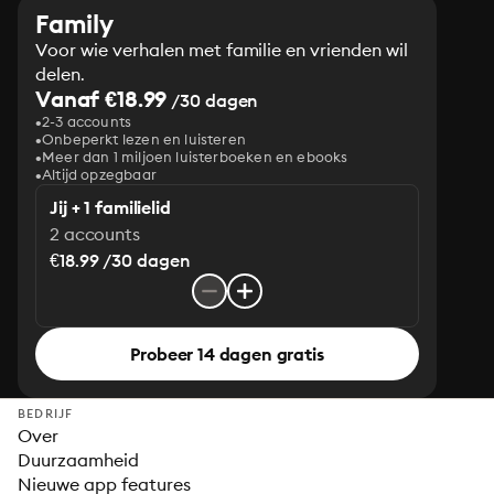
Family
Voor wie verhalen met familie en vrienden wil
delen.
Vanaf €18.99
/30 dagen
2-3 accounts
Onbeperkt lezen en luisteren
Meer dan 1 miljoen luisterboeken en ebooks
Altijd opzegbaar
Jij + 1 familielid
2 accounts
€18.99 /30 dagen
Probeer 14 dagen gratis
BEDRIJF
Over
Duurzaamheid
Nieuwe app features