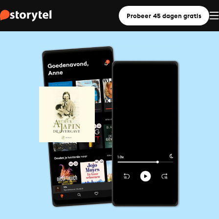
Probeer 45 dagen gratis