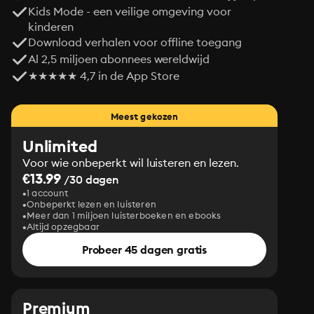
Kids Mode - een veilige omgeving voor
kinderen
Download verhalen voor offline toegang
Al 2,5 miljoen abonnees wereldwijd
★★★★★ 4,7 in de App Store
Meest gekozen
Unlimited
Voor wie onbeperkt wil luisteren en lezen.
€13.99
/30 dagen
1 account
Onbeperkt lezen en luisteren
Meer dan 1 miljoen luisterboeken en ebooks
Altijd opzegbaar
Probeer 45 dagen gratis
Premium