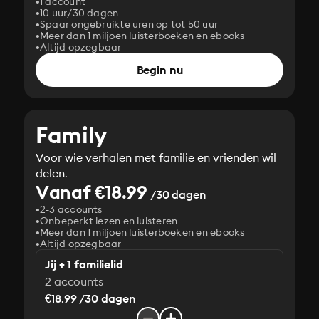
1 account
10 uur/30 dagen
Spaar ongebruikte uren op tot 50 uur
Meer dan 1 miljoen luisterboeken en ebooks
Altijd opzegbaar
Begin nu
Family
Voor wie verhalen met familie en vrienden wil
delen.
Vanaf €18.99
/30 dagen
2-3 accounts
Onbeperkt lezen en luisteren
Meer dan 1 miljoen luisterboeken en ebooks
Altijd opzegbaar
Jij + 1 familielid
2 accounts
€18.99 /30 dagen