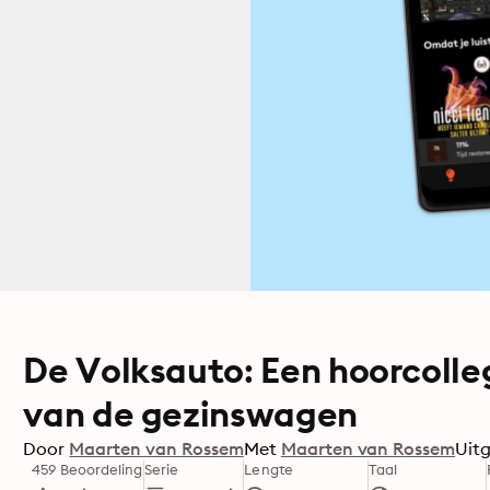
De Volksauto: Een hoorcolle
van de gezinswagen
Door
Maarten van Rossem
Met
Maarten van Rossem
Uit
459 Beoordeling
Serie
Lengte
Taal