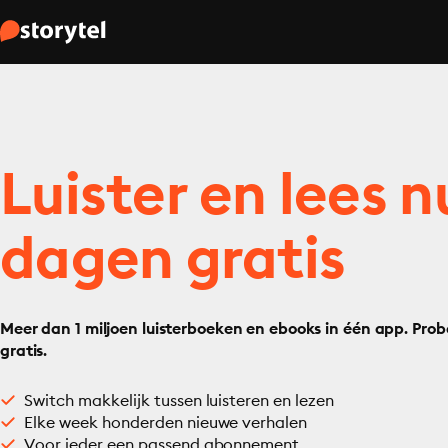
Luister en lees n
dagen gratis
Meer dan 1 miljoen luisterboeken en ebooks in één app. Prob
gratis.
Switch makkelijk tussen luisteren en lezen
Elke week honderden nieuwe verhalen
Voor ieder een passend abonnement