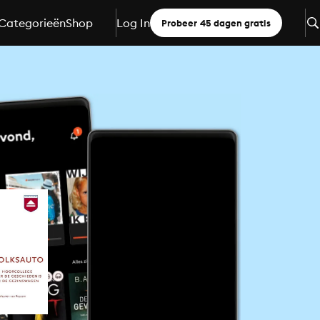
Categorieën
Shop
Log In
Probeer 45 dagen gratis