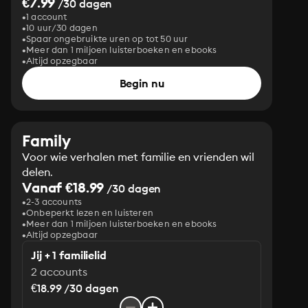
€7.99
/30 dagen
1 account
10 uur/30 dagen
Spaar ongebruikte uren op tot 50 uur
Meer dan 1 miljoen luisterboeken en ebooks
Altijd opzegbaar
Begin nu
Family
Voor wie verhalen met familie en vrienden wil
delen.
Vanaf €18.99
/30 dagen
2-3 accounts
Onbeperkt lezen en luisteren
Meer dan 1 miljoen luisterboeken en ebooks
Altijd opzegbaar
Jij + 1 familielid
2 accounts
€18.99 /30 dagen