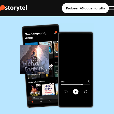
Probeer 45 dagen gratis