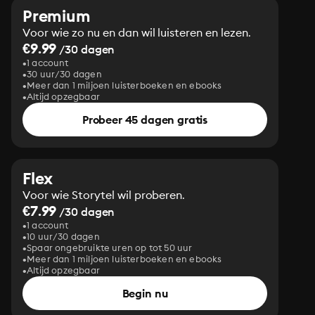
Premium
Voor wie zo nu en dan wil luisteren en lezen.
€9.99
/30 dagen
1 account
30 uur/30 dagen
Meer dan 1 miljoen luisterboeken en ebooks
Altijd opzegbaar
Probeer 45 dagen gratis
Flex
Voor wie Storytel wil proberen.
€7.99
/30 dagen
1 account
10 uur/30 dagen
Spaar ongebruikte uren op tot 50 uur
Meer dan 1 miljoen luisterboeken en ebooks
Altijd opzegbaar
Begin nu