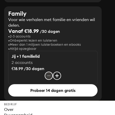
Family
Voor wie verhalen met familie en vrienden wil
delen.
Vanaf €18.99
/30 dagen
2-3 accounts
Onbeperkt lezen en luisteren
Meer dan 1 miljoen luisterboeken en ebooks
Altijd opzegbaar
Jij + 1 familielid
2 accounts
€18.99 /30 dagen
Probeer 14 dagen gratis
BEDRIJF
Over