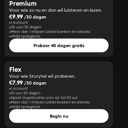
Premium
Voor wie zo nu en dan wil luisteren en lezen.
€9.99
/30 dagen
1 account
30 uur/30 dagen
Meer dan 1 miljoen luisterboeken en ebooks
Altijd opzegbaar
Probeer 45 dagen gratis
Flex
Voor wie Storytel wil proberen.
€7.99
/30 dagen
1 account
10 uur/30 dagen
Spaar ongebruikte uren op tot 50 uur
Meer dan 1 miljoen luisterboeken en ebooks
Altijd opzegbaar
Begin nu