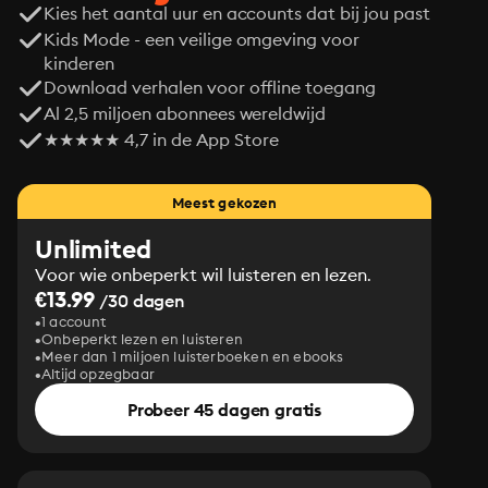
Kies het aantal uur en accounts dat bij jou past
Kids Mode - een veilige omgeving voor
kinderen
Download verhalen voor offline toegang
Al 2,5 miljoen abonnees wereldwijd
★★★★★ 4,7 in de App Store
Meest gekozen
Unlimited
Voor wie onbeperkt wil luisteren en lezen.
€13.99
/30 dagen
1 account
Onbeperkt lezen en luisteren
Meer dan 1 miljoen luisterboeken en ebooks
Altijd opzegbaar
Probeer 45 dagen gratis