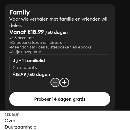
Family
Voor wie verhalen met familie en vrienden wil
delen.
Vanaf €18.99
/30 dagen
2-3 accounts
Onbeperkt lezen en luisteren
Meer dan 1 miljoen luisterboeken en ebooks
Altijd opzegbaar
Jij + 1 familielid
2 accounts
€18.99 /30 dagen
Probeer 14 dagen gratis
BEDRIJF
Over
Duurzaamheid