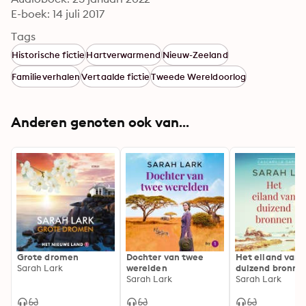
E-boek: 14 juli 2017
Tags
Historische fictie
Hartverwarmend
Nieuw-Zeeland
Familieverhalen
Vertaalde fictie
Tweede Wereldoorlog
Anderen genoten ook van...
Grote dromen
Dochter van twee
Het eiland van
Sarah Lark
werelden
duizend bronne
Sarah Lark
Sarah Lark