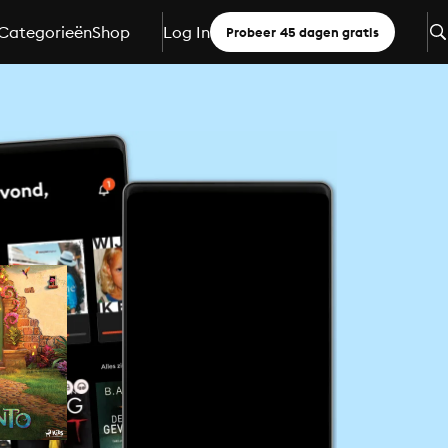
Categorieën
Shop
Log In
Probeer 45 dagen gratis