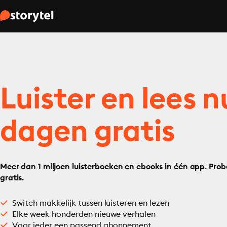
Luister en lees n
dagen gratis
Meer dan 1 miljoen luisterboeken en ebooks in één app. Prob
gratis.
Switch makkelijk tussen luisteren en lezen
Elke week honderden nieuwe verhalen
Voor ieder een passend abonnement