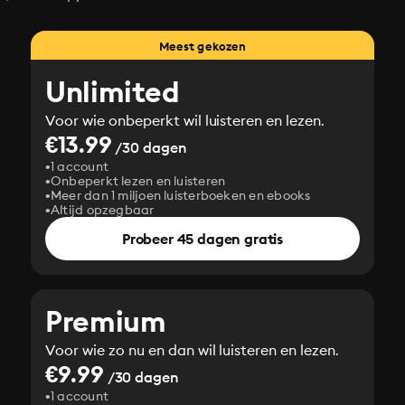
Meest gekozen
Unlimited
Voor wie onbeperkt wil luisteren en lezen.
€13.99
/30 dagen
1 account
Onbeperkt lezen en luisteren
Meer dan 1 miljoen luisterboeken en ebooks
Altijd opzegbaar
Probeer 45 dagen gratis
Premium
Voor wie zo nu en dan wil luisteren en lezen.
€9.99
/30 dagen
1 account