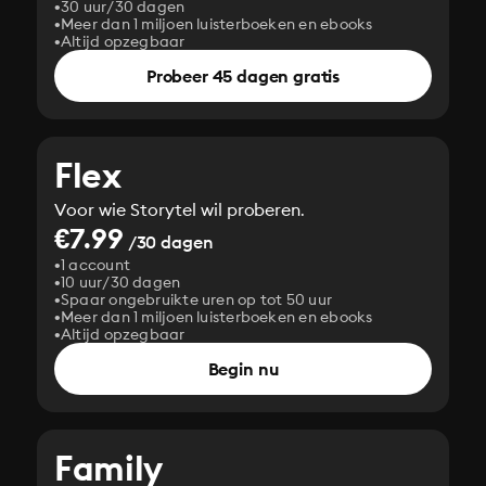
30 uur/30 dagen
Meer dan 1 miljoen luisterboeken en ebooks
Altijd opzegbaar
Probeer 45 dagen gratis
Flex
Voor wie Storytel wil proberen.
€7.99
/30 dagen
1 account
10 uur/30 dagen
Spaar ongebruikte uren op tot 50 uur
Meer dan 1 miljoen luisterboeken en ebooks
Altijd opzegbaar
Begin nu
Family