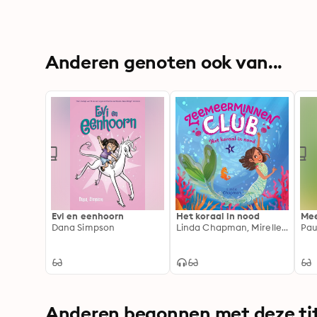
Anderen genoten ook van...
Evi en eenhoorn
Het koraal in nood
Mee
Dana Simpson
Linda Chapman, Mirelle Ortega
Pau
Anderen begonnen met deze tit