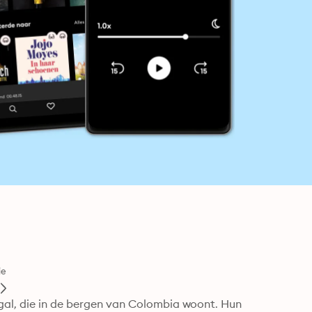
ie
gal, die in de bergen van Colombia woont. Hun 