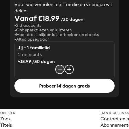
Voor wie verhalen met familie en vrienden wil
delen.
Vanaf €18.99
/30 dagen
2-3 accounts
Onbeperkt lezen en luisteren
Meer dan 1 miljoen luisterboeken en ebooks
Altijd opzegbaar
Jij + 1 familielid
2 accounts
€18.99 /30 dagen
Probeer 14 dagen gratis
ONTDEK
HANDIGE LINK
Zoek
Contact en h
Titels
Abonnement