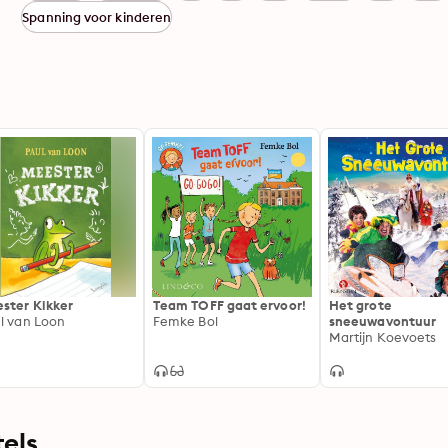
Spanning voor kinderen
ster Kikker
Team TOFF gaat ervoor!
Het grote
l van Loon
Femke Bol
sneeuwavontuur
Martijn Koevoets
els