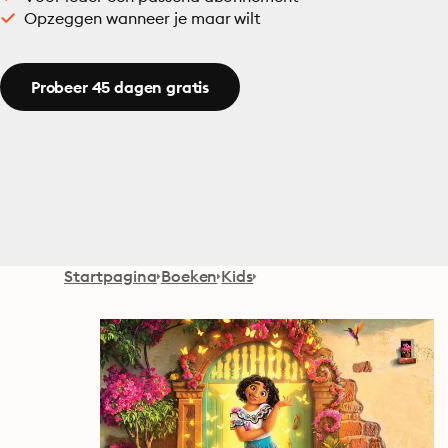
Opzeggen wanneer je maar wilt
Probeer 45 dagen gratis
Startpagina
Boeken
Kids