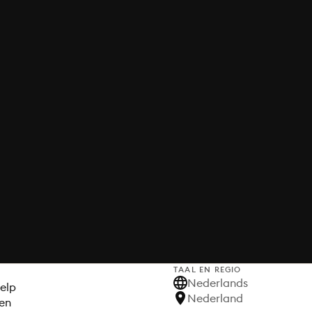
TAAL EN REGIO
S
Nederlands
elp
Nederland
en