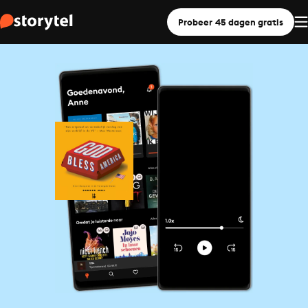
Probeer 45 dagen gratis