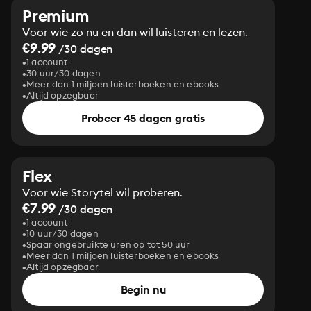
Premium
Voor wie zo nu en dan wil luisteren en lezen.
€9.99
/30 dagen
1 account
30 uur/30 dagen
Meer dan 1 miljoen luisterboeken en ebooks
Altijd opzegbaar
Probeer 45 dagen gratis
Flex
Voor wie Storytel wil proberen.
€7.99
/30 dagen
1 account
10 uur/30 dagen
Spaar ongebruikte uren op tot 50 uur
Meer dan 1 miljoen luisterboeken en ebooks
Altijd opzegbaar
Begin nu