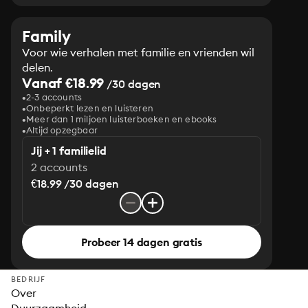
Family
Voor wie verhalen met familie en vrienden wil
delen.
Vanaf €18.99
/30 dagen
2-3 accounts
Onbeperkt lezen en luisteren
Meer dan 1 miljoen luisterboeken en ebooks
Altijd opzegbaar
Jij + 1 familielid
2 accounts
€18.99 /30 dagen
Probeer 14 dagen gratis
BEDRIJF
Over