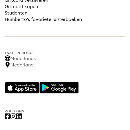
Giftcard verzilveren
Giftcard kopen
Studenten
Humberto's favoriete luisterboeken
TAAL EN REGIO
Nederlands
Nederland
VOLG ONS