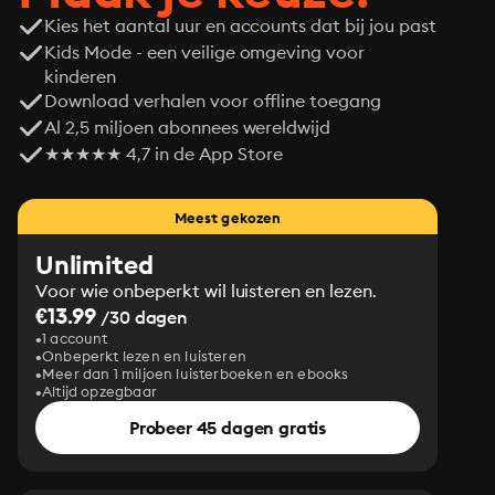
Kies het aantal uur en accounts dat bij jou past
Kids Mode - een veilige omgeving voor
kinderen
Download verhalen voor offline toegang
Al 2,5 miljoen abonnees wereldwijd
★★★★★ 4,7 in de App Store
Meest gekozen
Unlimited
Voor wie onbeperkt wil luisteren en lezen.
€13.99
/30 dagen
1 account
Onbeperkt lezen en luisteren
Meer dan 1 miljoen luisterboeken en ebooks
Altijd opzegbaar
Probeer 45 dagen gratis