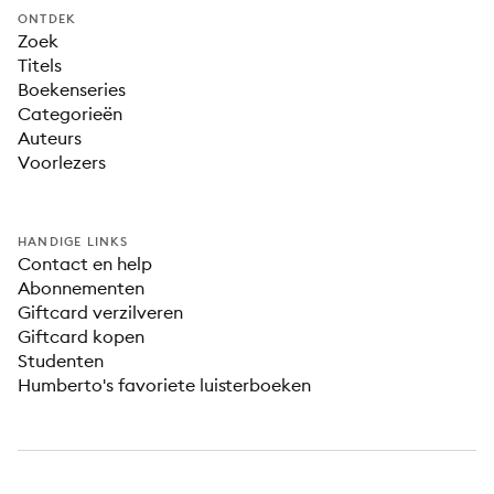
ONTDEK
Zoek
Titels
Boekenseries
Categorieën
Auteurs
Voorlezers
HANDIGE LINKS
Contact en help
Abonnementen
Giftcard verzilveren
Giftcard kopen
Studenten
Humberto's favoriete luisterboeken