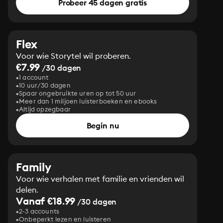
Probeer 45 dagen gratis
Flex
Voor wie Storytel wil proberen.
€7.99
/30 dagen
1 account
10 uur/30 dagen
Spaar ongebruikte uren op tot 50 uur
Meer dan 1 miljoen luisterboeken en ebooks
Altijd opzegbaar
Begin nu
Family
Voor wie verhalen met familie en vrienden wil
delen.
Vanaf €18.99
/30 dagen
2-3 accounts
Onbeperkt lezen en luisteren