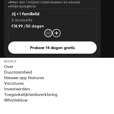
Meer dan 1 miljoen luisterboeken en ebooks
Altijd opzegbaar
Jij + 1 familielid
2 accounts
€18.99 /30 dagen
Probeer 14 dagen gratis
BEDRIJF
Over
Duurzaamheid
Nieuwe app features
Vacatures
Investeerders
Toegankelijkheidsverklaring
Whistleblow