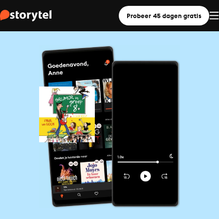
Probeer 45 dagen gratis