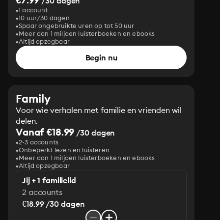
/30 dagen
1 account
10 uur/30 dagen
Spaar ongebruikte uren op tot 50 uur
Meer dan 1 miljoen luisterboeken en ebooks
Altijd opzegbaar
Begin nu
Family
Voor wie verhalen met familie en vrienden wil
delen.
Vanaf €18.99
/30 dagen
2-3 accounts
Onbeperkt lezen en luisteren
Meer dan 1 miljoen luisterboeken en ebooks
Altijd opzegbaar
Jij + 1 familielid
2 accounts
€18.99 /30 dagen