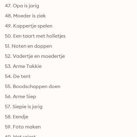
47. Opa is jarig
48. Moeder is ziek
49. Kappertje spelen
50. Een taart met holletjes
51. Noten en doppen
52. Vadertje en moedertje
53. Arme Takkie
54. De tent
55. Boodschappen doen
56. Arme Siep
57. Siepie is jarig
58. Eendje
59. Foto maken
60. Het vriest