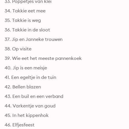
33. Poppetjes van klei
34. Takkie eet mee
35. Takkie is weg
36. Takkie in de sloot
37. Jip en Janneke trouwen
38. Op visite
39. Wie eet het meeste pannenkoek
40. Jip is een meisje
41. Een egeltje in de tuin
42. Bellen blazen
43. Een buil en een verband
44. Varkentje van goud
45. In het kippenhok
46. Elfjesfeest