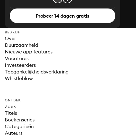
Probeer 14 dagen gratis
BEDRIJF
Over
Duurzaamheid
Nieuwe app features
Vacatures
Investeerders
Toegankelijkheidsverklaring
Whistleblow
ONTDEK
Zoek
Titels
Boekenseries
Categorieën
Auteurs