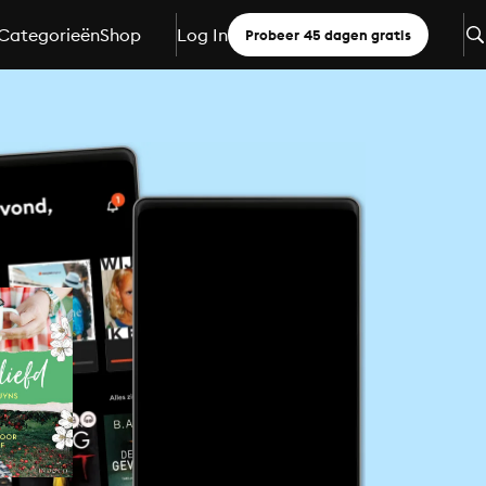
Categorieën
Shop
Log In
Probeer 45 dagen gratis