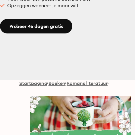
Opzeggen wanneer je maar wilt
Probeer 45 dagen gratis
Startpagina
Boeken
Romans literatuur