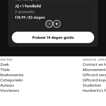
Jij + 1 familielid
2 accounts
€18.99 /30 dagen
Probeer 14 dagen gratis
ONTDEK
HANDIGE LINK
Zoek
Contact en h
Titels
Abonnement
Boekenseries
Giftcard verz
Categorieën
Giftcard kop
Auteurs
Studenten
Voorlezers
Humberto's f