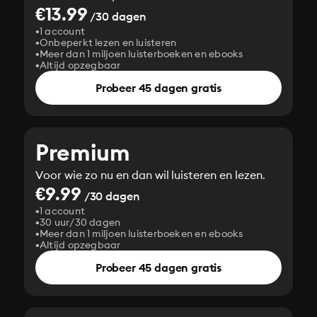
€13.99
/30 dagen
1 account
Onbeperkt lezen en luisteren
Meer dan 1 miljoen luisterboeken en ebooks
Altijd opzegbaar
Probeer 45 dagen gratis
Premium
Voor wie zo nu en dan wil luisteren en lezen.
€9.99
/30 dagen
1 account
30 uur/30 dagen
Meer dan 1 miljoen luisterboeken en ebooks
Altijd opzegbaar
Probeer 45 dagen gratis