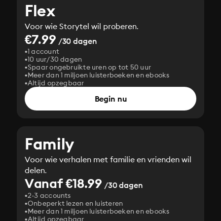
Flex
Voor wie Storytel wil proberen.
€7.99
/30 dagen
1 account
10 uur/30 dagen
Spaar ongebruikte uren op tot 50 uur
Meer dan 1 miljoen luisterboeken en ebooks
Altijd opzegbaar
Begin nu
Family
Voor wie verhalen met familie en vrienden wil
delen.
Vanaf €18.99
/30 dagen
2-3 accounts
Onbeperkt lezen en luisteren
Meer dan 1 miljoen luisterboeken en ebooks
Altijd opzegbaar