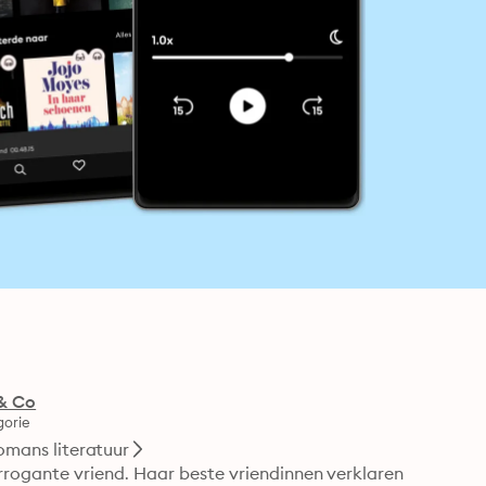
& Co
gorie
omans literatuur
ogante vriend. Haar beste vriendinnen verklaren 