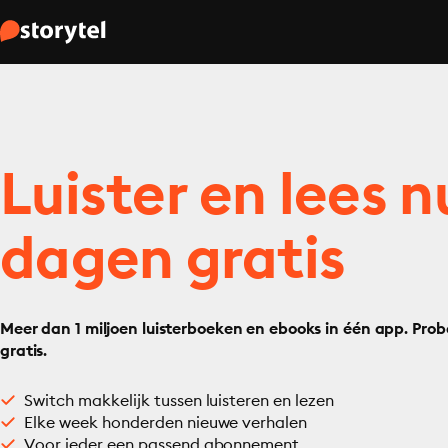
Luister en lees n
dagen gratis
Meer dan 1 miljoen luisterboeken en ebooks in één app. Prob
gratis.
Switch makkelijk tussen luisteren en lezen
Elke week honderden nieuwe verhalen
Voor ieder een passend abonnement