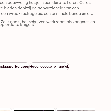
n bouwvallig huisje in een dorp te huren. Caro's 
te bieden dankzij de aanwezigheid van een 
 een wraakzuchtige ex, een criminele bende en een 
Ze is naast het schrijven werkzaam als zangeres en 
op orde te krijgen?
ndaagse literatuur
Hedendaagse romantiek