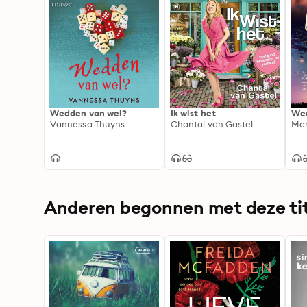
Wedden van wel?
Ik wist het
Wed
Vannessa Thuyns
Chantal van Gastel
Mar
Anderen begonnen met deze tit