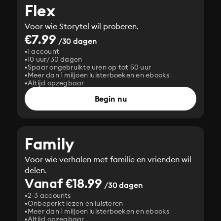
Flex
Voor wie Storytel wil proberen.
€7.99
/30 dagen
1 account
10 uur/30 dagen
Spaar ongebruikte uren op tot 50 uur
Meer dan 1 miljoen luisterboeken en ebooks
Altijd opzegbaar
Begin nu
Family
Voor wie verhalen met familie en vrienden wil
delen.
Vanaf €18.99
/30 dagen
2-3 accounts
Onbeperkt lezen en luisteren
Meer dan 1 miljoen luisterboeken en ebooks
Altijd opzegbaar