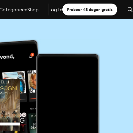
Categorieën
Shop
Log In
Probeer 45 dagen gratis