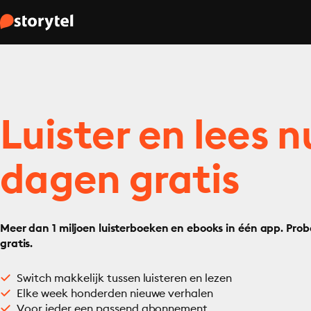
Luister en lees n
dagen gratis
Meer dan 1 miljoen luisterboeken en ebooks in één app. Prob
gratis.
Switch makkelijk tussen luisteren en lezen
Elke week honderden nieuwe verhalen
Voor ieder een passend abonnement