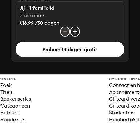
Jij + 1 familielid
2 accounts
€18.99 /30 dagen
Probeer 14 dagen gratis
ONTDEK
HANDIGE LINK
Zoek
Contact en h
Titels
Abonnement
Boekenseries
Giftcard verz
Categorieën
Giftcard kop
Auteurs
Studenten
Voorlezers
Humberto's f