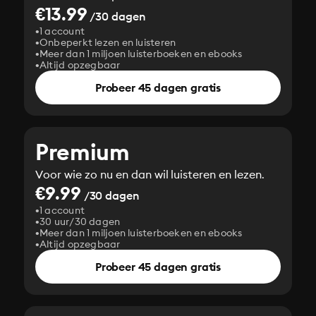
€13.99
/30 dagen
1 account
Onbeperkt lezen en luisteren
Meer dan 1 miljoen luisterboeken en ebooks
Altijd opzegbaar
Probeer 45 dagen gratis
Premium
Voor wie zo nu en dan wil luisteren en lezen.
€9.99
/30 dagen
1 account
30 uur/30 dagen
Meer dan 1 miljoen luisterboeken en ebooks
Altijd opzegbaar
Probeer 45 dagen gratis