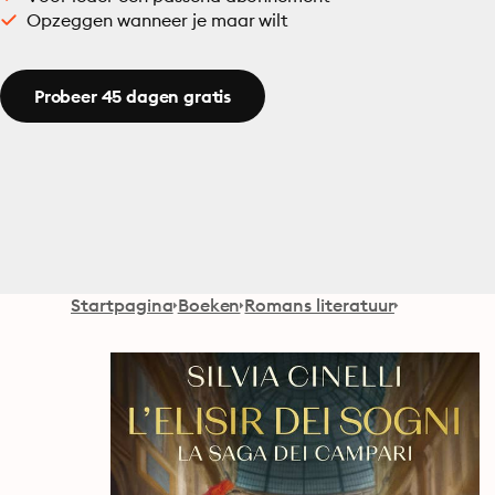
Opzeggen wanneer je maar wilt
Probeer 45 dagen gratis
Startpagina
Boeken
Romans literatuur