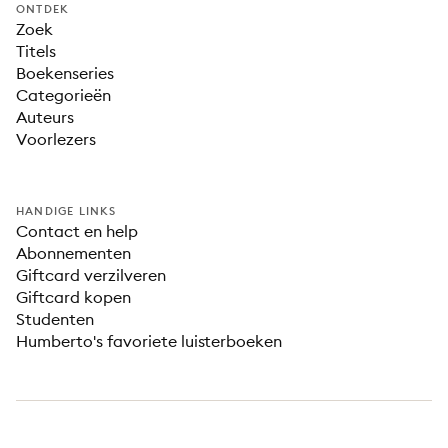
ONTDEK
Zoek
Titels
Boekenseries
Categorieën
Auteurs
Voorlezers
HANDIGE LINKS
Contact en help
Abonnementen
Giftcard verzilveren
Giftcard kopen
Studenten
Humberto's favoriete luisterboeken