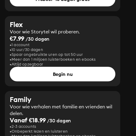
Flex
Voor wie Storytel wil proberen.
€7.99
/30 dagen
1 account
10 uur/30 dagen
Spaar ongebruikte uren op tot 50 uur
Meer dan 1 miljoen luisterboeken en ebooks
Altijd opzegbaar
Begin nu
Family
Voor wie verhalen met familie en vrienden wil
delen.
Vanaf €18.99
/30 dagen
2-3 accounts
Onbeperkt lezen en luisteren