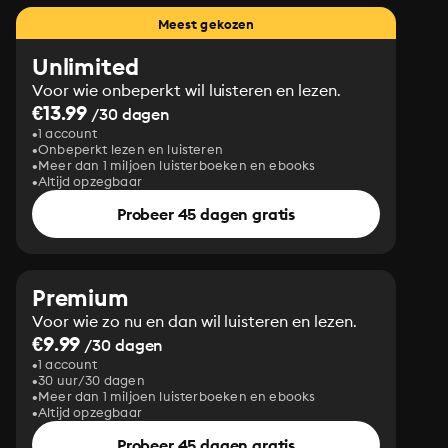
Meest gekozen
Unlimited
Voor wie onbeperkt wil luisteren en lezen.
€13.99
/30 dagen
1 account
Onbeperkt lezen en luisteren
Meer dan 1 miljoen luisterboeken en ebooks
Altijd opzegbaar
Probeer 45 dagen gratis
Premium
Voor wie zo nu en dan wil luisteren en lezen.
€9.99
/30 dagen
1 account
30 uur/30 dagen
Meer dan 1 miljoen luisterboeken en ebooks
Altijd opzegbaar
Probeer 45 dagen gratis