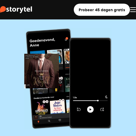
Probeer 45 dagen gratis