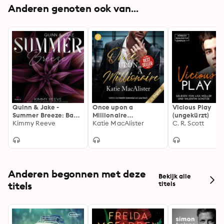
klein wenig ändert ...
Anderen genoten ook van...
Quinn & Jake -
Once upon a
Vicious Play
Summer Breeze: Band
Millionaire
(ungekürzt)
1
Kimmy Reeve
(Ungekürzt)
Katie MacAlister
C. R. Scott
Anderen begonnen met deze
Bekijk alle
titels
titels