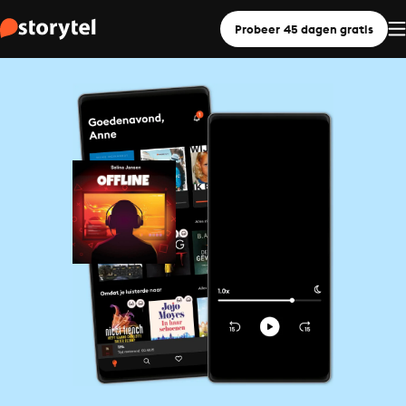
Probeer 45 dagen gratis