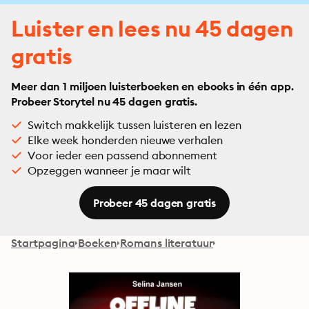
Luister en lees nu 45 dagen
gratis
Meer dan 1 miljoen luisterboeken en ebooks in één app.
Probeer Storytel nu 45 dagen gratis.
Switch makkelijk tussen luisteren en lezen
Elke week honderden nieuwe verhalen
Voor ieder een passend abonnement
Opzeggen wanneer je maar wilt
Probeer 45 dagen gratis
Startpagina
Boeken
Romans literatuur