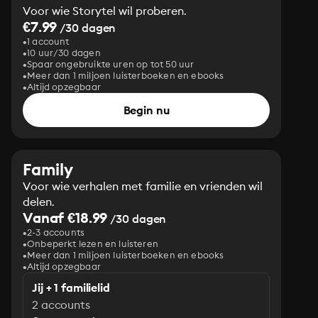
Voor wie Storytel wil proberen.
€7.99
/30 dagen
1 account
10 uur/30 dagen
Spaar ongebruikte uren op tot 50 uur
Meer dan 1 miljoen luisterboeken en ebooks
Altijd opzegbaar
Begin nu
Family
Voor wie verhalen met familie en vrienden wil
delen.
Vanaf €18.99
/30 dagen
2-3 accounts
Onbeperkt lezen en luisteren
Meer dan 1 miljoen luisterboeken en ebooks
Altijd opzegbaar
Jij + 1 familielid
2 accounts