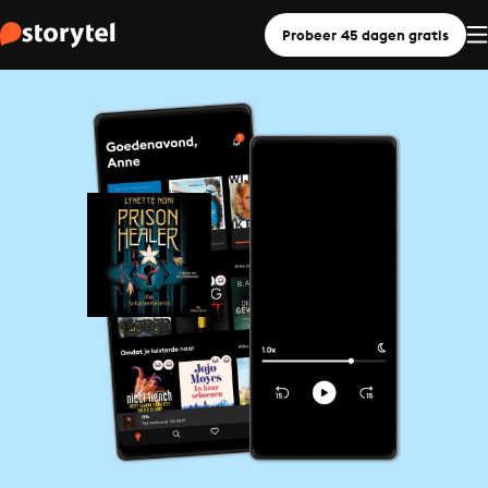
Probeer 45 dagen gratis