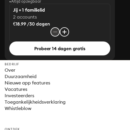
Altijd opzegbaar
Jij + 1 familielid
2 accounts
€18.99 /30 dagen
Probeer 14 dagen gratis
BEDRIJF
Over
Duurzaamheid
Nieuwe app features
Vacatures
Investeerders
Toegankelijkheidsverklaring
Whistleblow
ONTDEK