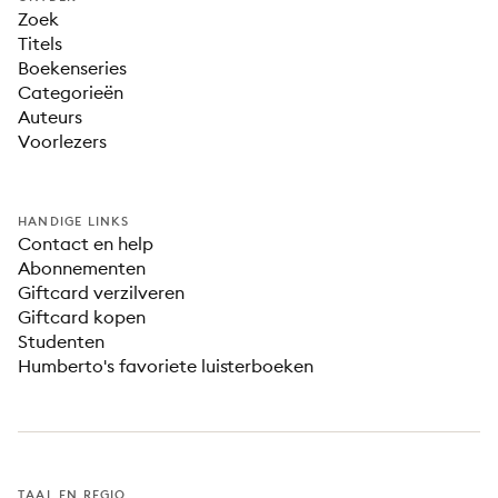
Zoek
Titels
Boekenseries
Categorieën
Auteurs
Voorlezers
HANDIGE LINKS
Contact en help
Abonnementen
Giftcard verzilveren
Giftcard kopen
Studenten
Humberto's favoriete luisterboeken
TAAL EN REGIO