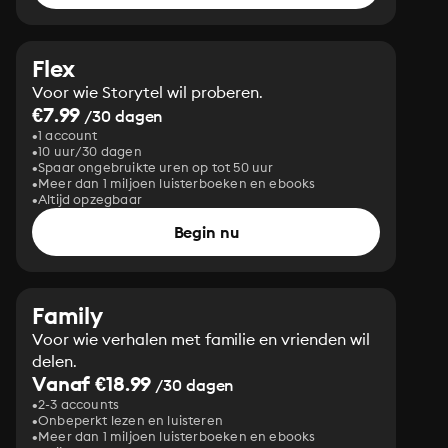
Flex
Voor wie Storytel wil proberen.
€7.99
/30 dagen
1 account
10 uur/30 dagen
Spaar ongebruikte uren op tot 50 uur
Meer dan 1 miljoen luisterboeken en ebooks
Altijd opzegbaar
Begin nu
Family
Voor wie verhalen met familie en vrienden wil
delen.
Vanaf €18.99
/30 dagen
2-3 accounts
Onbeperkt lezen en luisteren
Meer dan 1 miljoen luisterboeken en ebooks