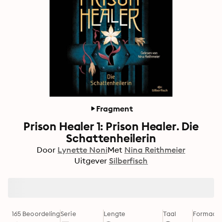
Fragment
Prison Healer 1: Prison Healer. Die
Schattenheilerin
Door
Lynette Noni
Met
Nina Reithmeier
Uitgever
Silberfisch
165 Beoordeling
Serie
Lengte
Taal
Formaat