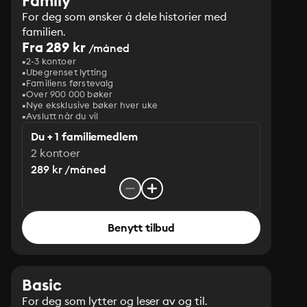
Family
For deg som ønsker å dele historier med
familien.
Fra 289 kr
/måned
2-3 kontoer
Ubegrenset lytting
Familiens førstevalg
Over 900 000 bøker
Nye eksklusive bøker hver uke
Avslutt når du vil
Du + 1 familiemedlem
2 kontoer
289 kr /måned
Benytt tilbud
Basic
For deg som lytter og leser av og til.