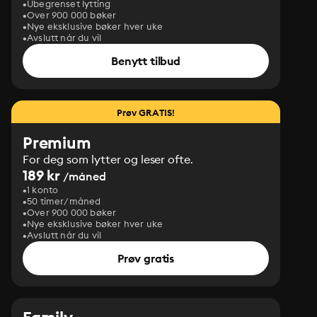
Ubegrenset lytting
Over 900 000 bøker
Nye eksklusive bøker hver uke
Avslutt når du vil
Benytt tilbud
Prøv GRATIS!
Premium
For deg som lytter og leser ofte.
189 kr
/måned
1 konto
50 timer/måned
Over 900 000 bøker
Nye eksklusive bøker hver uke
Avslutt når du vil
Prøv gratis