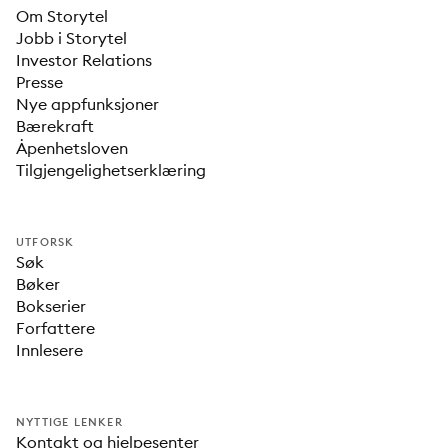
Om Storytel
Jobb i Storytel
Investor Relations
Presse
Nye appfunksjoner
Bærekraft
Åpenhetsloven
Tilgjengelighetserklæring
UTFORSK
Søk
Bøker
Bokserier
Forfattere
Innlesere
NYTTIGE LENKER
Kontakt og hjelpesenter