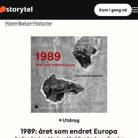
Kom i gang nå
Hjem
Bøker
Historie
Utdrag
1989: året som endret Europa