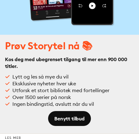
Prøv Storytel nå 📚
Kos deg med ubegrenset tilgang til mer enn 900 000
titler.
Lytt og les så mye du vil
Eksklusive nyheter hver uke
Utforsk et stort bibliotek med fortellinger
Over 1500 serier på norsk
Ingen bindingstid, avslutt når du vil
Benytt tilbud
LES MER