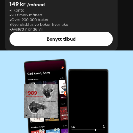
149 kr
/måned
1 konto
20 timer/måned
Over 900 000 bøker
Nye eksklusive bøker hver uke
Avslutt når du vil
Benytt tilbud