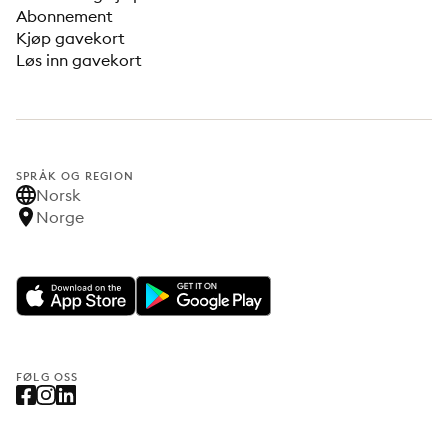
Abonnement
Kjøp gavekort
Løs inn gavekort
SPRÅK OG REGION
Norsk
Norge
FØLG OSS