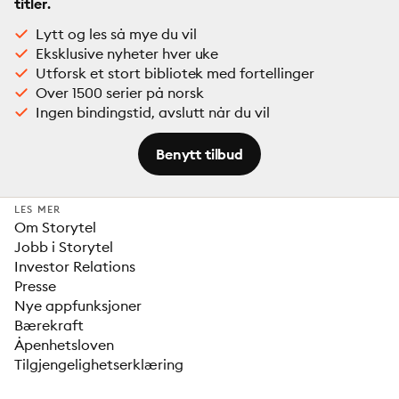
titler.
Lytt og les så mye du vil
Eksklusive nyheter hver uke
Utforsk et stort bibliotek med fortellinger
Over 1500 serier på norsk
Ingen bindingstid, avslutt når du vil
Benytt tilbud
LES MER
Om Storytel
Jobb i Storytel
Investor Relations
Presse
Nye appfunksjoner
Bærekraft
Åpenhetsloven
Tilgjengelighetserklæring