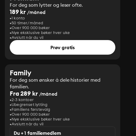
For deg som lytter og leser ofte.
189 kr
/måned
1 konto
50 timer/måned
Over 900 000 bøker
Nye eksklusive bøker hver uke
Avslutt når du vil
Prøv gratis
Family
For deg som ønsker å dele historier med
familien.
Fra 289 kr
/måned
2-3 kontoer
Ubegrenset lytting
Familiens førstevalg
Over 900 000 bøker
Nye eksklusive bøker hver uke
Avslutt når du vil
Du + 1 familiemedlem