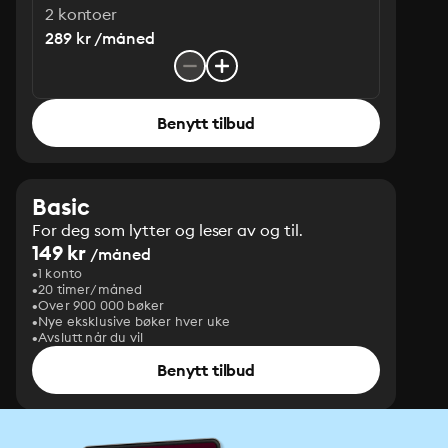
2 kontoer
289 kr /måned
Benytt tilbud
Basic
For deg som lytter og leser av og til.
149 kr
/måned
1 konto
20 timer/måned
Over 900 000 bøker
Nye eksklusive bøker hver uke
Avslutt når du vil
Benytt tilbud