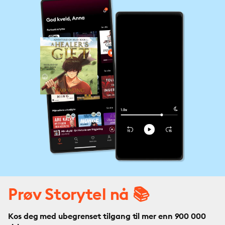
Prøv Storytel nå 📚
Kos deg med ubegrenset tilgang til mer enn 900 000