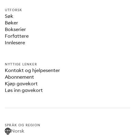
UTFORSK
Søk
Bøker
Bokserier
Forfattere
Innlesere
NYTTIGE LENKER
Kontakt og hjelpesenter
Abonnement
Kjøp gavekort
Løs inn gavekort
SPRÅK OG REGION
Norsk