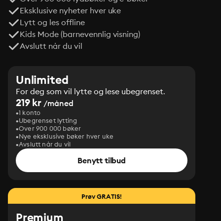
Eksklusive nyheter hver uke
Lytt og les offline
Kids Mode (barnevennlig visning)
Avslutt når du vil
Unlimited
For deg som vil lytte og lese ubegrenset.
219 kr
/måned
1 konto
Ubegrenset lytting
Over 900 000 bøker
Nye eksklusive bøker hver uke
Avslutt når du vil
Benytt tilbud
Prøv GRATIS!
Premium