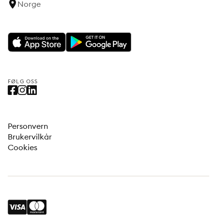
Norge
FØLG OSS
Personvern
Brukervilkår
Cookies