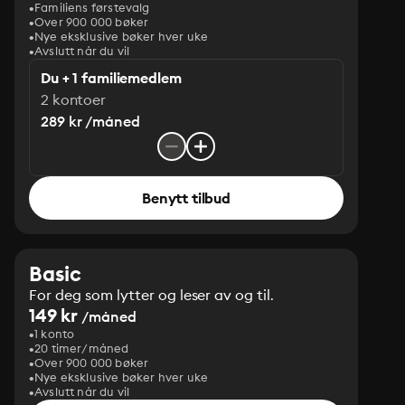
Familiens førstevalg
Over 900 000 bøker
Nye eksklusive bøker hver uke
Avslutt når du vil
Du + 1 familiemedlem
2 kontoer
289 kr /måned
Benytt tilbud
Basic
For deg som lytter og leser av og til.
149 kr
/måned
1 konto
20 timer/måned
Over 900 000 bøker
Nye eksklusive bøker hver uke
Avslutt når du vil