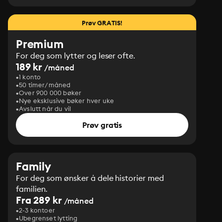
Prøv GRATIS!
Premium
For deg som lytter og leser ofte.
189 kr
/måned
1 konto
50 timer/måned
Over 900 000 bøker
Nye eksklusive bøker hver uke
Avslutt når du vil
Prøv gratis
Family
For deg som ønsker å dele historier med
familien.
Fra 289 kr
/måned
2-3 kontoer
Ubegrenset lytting