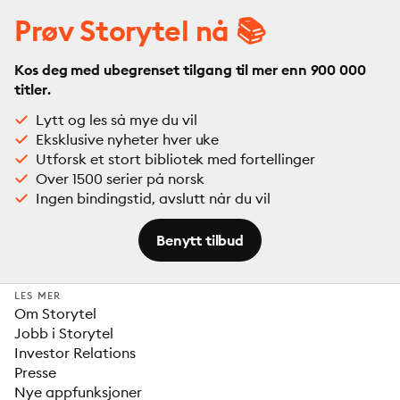
Prøv Storytel nå 📚
Kos deg med ubegrenset tilgang til mer enn 900 000
titler.
Lytt og les så mye du vil
Eksklusive nyheter hver uke
Utforsk et stort bibliotek med fortellinger
Over 1500 serier på norsk
Ingen bindingstid, avslutt når du vil
Benytt tilbud
LES MER
Om Storytel
Jobb i Storytel
Investor Relations
Presse
Nye appfunksjoner