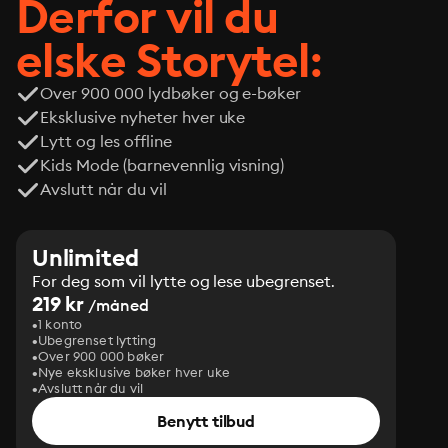
Derfor vil du
elske Storytel:
Over 900 000 lydbøker og e-bøker
Eksklusive nyheter hver uke
Lytt og les offline
Kids Mode (barnevennlig visning)
Avslutt når du vil
Unlimited
For deg som vil lytte og lese ubegrenset.
219 kr
/måned
1 konto
Ubegrenset lytting
Over 900 000 bøker
Nye eksklusive bøker hver uke
Avslutt når du vil
Benytt tilbud