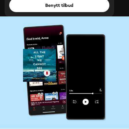
Benytt tilbud