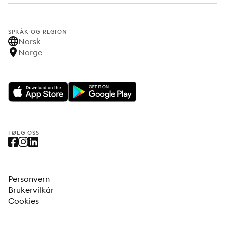
SPRÅK OG REGION
Norsk
Norge
FØLG OSS
Personvern
Brukervilkår
Cookies