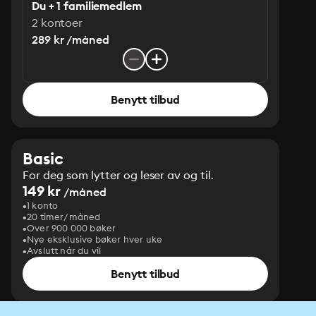
Du + 1 familiemedlem
2 kontoer
289 kr /måned
Benytt tilbud
Basic
For deg som lytter og leser av og til.
149 kr
/måned
1 konto
20 timer/måned
Over 900 000 bøker
Nye eksklusive bøker hver uke
Avslutt når du vil
Benytt tilbud