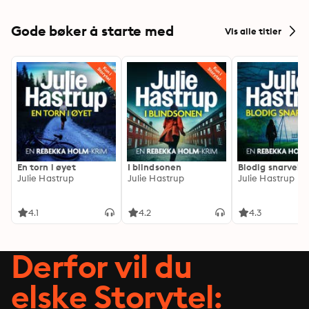
Gode bøker å starte med
Vis alle titler
En torn i øyet
I blindsonen
Blodig snarvei
Julie Hastrup
Julie Hastrup
Julie Hastrup
4.1
4.2
4.3
Derfor vil du
elske Storytel: