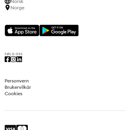
Norsk
Norge
FØLG OSS
Personvern
Brukervilkår
Cookies