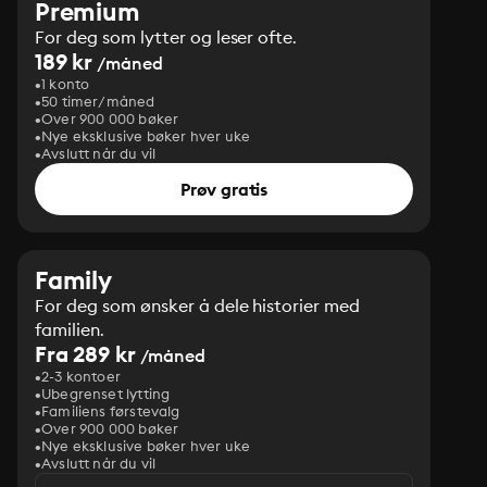
Premium
For deg som lytter og leser ofte.
189 kr
/måned
1 konto
50 timer/måned
Over 900 000 bøker
Nye eksklusive bøker hver uke
Avslutt når du vil
Prøv gratis
Family
For deg som ønsker å dele historier med
familien.
Fra 289 kr
/måned
2-3 kontoer
Ubegrenset lytting
Familiens førstevalg
Over 900 000 bøker
Nye eksklusive bøker hver uke
Avslutt når du vil