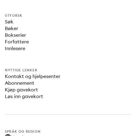
UTFORSK
Søk
Bøker
Bokserier
Forfattere
Innlesere
NYTTIGE LENKER
Kontakt og hjelpesenter
Abonnement
Kjøp gavekort
Løs inn gavekort
SPRÅK OG REGION