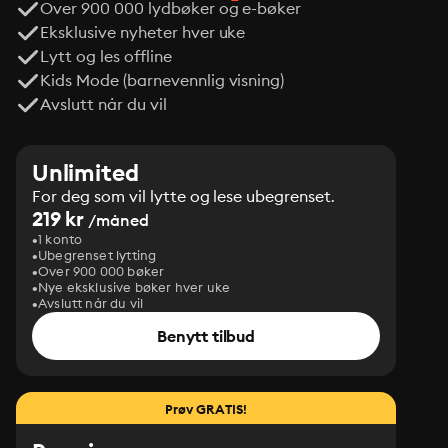
Over 900 000 lydbøker og e-bøker
Eksklusive nyheter hver uke
Lytt og les offline
Kids Mode (barnevennlig visning)
Avslutt når du vil
Unlimited
For deg som vil lytte og lese ubegrenset.
219 kr
/måned
1 konto
Ubegrenset lytting
Over 900 000 bøker
Nye eksklusive bøker hver uke
Avslutt når du vil
Benytt tilbud
Prøv GRATIS!