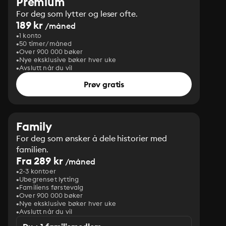
Premium
For deg som lytter og leser ofte.
189 kr
/måned
1 konto
50 timer/måned
Over 900 000 bøker
Nye eksklusive bøker hver uke
Avslutt når du vil
Prøv gratis
Family
For deg som ønsker å dele historier med
familien.
Fra 289 kr
/måned
2-3 kontoer
Ubegrenset lytting
Familiens førstevalg
Over 900 000 bøker
Nye eksklusive bøker hver uke
Avslutt når du vil