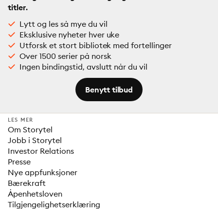
titler.
Lytt og les så mye du vil
Eksklusive nyheter hver uke
Utforsk et stort bibliotek med fortellinger
Over 1500 serier på norsk
Ingen bindingstid, avslutt når du vil
Benytt tilbud
LES MER
Om Storytel
Jobb i Storytel
Investor Relations
Presse
Nye appfunksjoner
Bærekraft
Åpenhetsloven
Tilgjengelighetserklæring