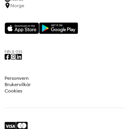
Norge
FØLG OSS
Personvern
Brukervilkår
Cookies