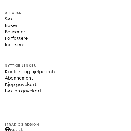
UTFORSK
Søk
Bøker
Bokserier
Forfattere
Innlesere
NYTTIGE LENKER
Kontakt og hjelpesenter
Abonnement
Kjøp gavekort
Løs inn gavekort
SPRÅK OG REGION
Norsk