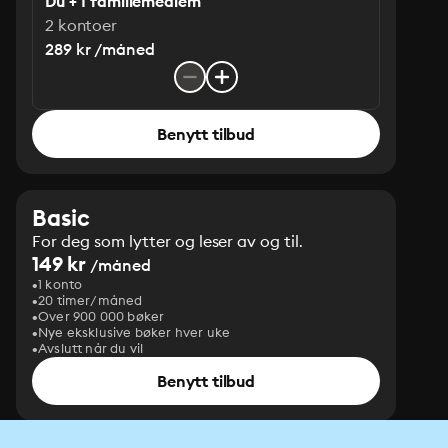
Du + 1 familiemedlem
2 kontoer
289 kr /måned
Benytt tilbud
Basic
For deg som lytter og leser av og til.
149 kr
/måned
1 konto
20 timer/måned
Over 900 000 bøker
Nye eksklusive bøker hver uke
Avslutt når du vil
Benytt tilbud