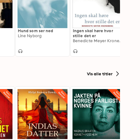
Hund som ser ned
Ingen skal høre hvor
Det k
Line Nyborg
stille det er
dager
Benedicte Meyer Kroneberg
Britt 
Vis alle titler