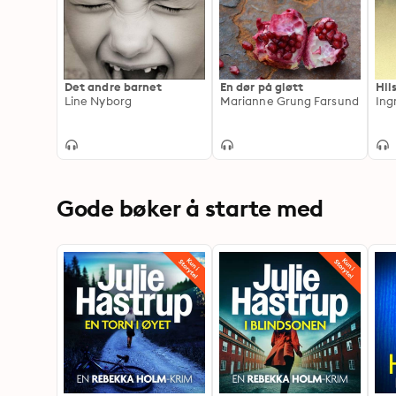
Det andre barnet
En dør på gløtt
Hil
Line Nyborg
Marianne Grung Farsund
Ing
Gode bøker å starte med