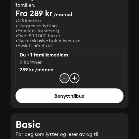
familien.
Fra 289 kr
/måned
2-3 kontoer
Ubegrenset lytting
Familiens førstevalg
Over 900 000 bøker
Nye eksklusive bøker hver uke
Avslutt når du vil
Du + 1 familiemedlem
2 kontoer
289 kr /måned
Benytt tilbud
Basic
For deg som lytter og leser av og til.