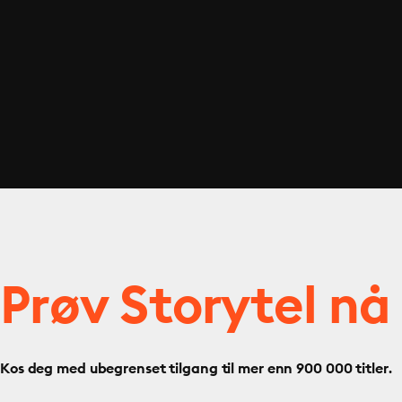
Prøv Storytel nå
Kos deg med ubegrenset tilgang til mer enn 900 000 titler.