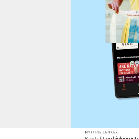
NYTTIGE LENKER
Kontakt og hjelpesent