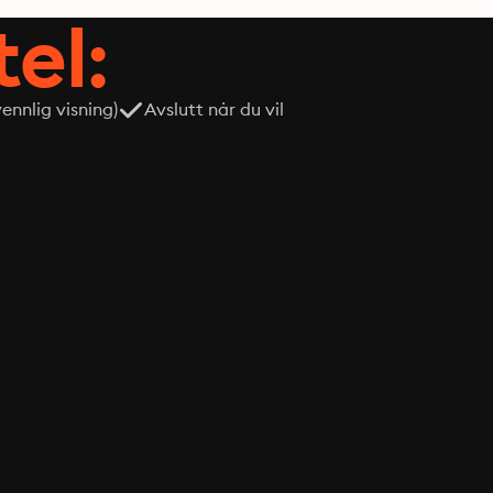
tel:
nnlig visning)
Avslutt når du vil