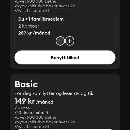
Over 900 000 bøker
Nye eksklusive bøker hver uke
Avslutt når du vil
Du + 1 familiemedlem
2 kontoer
289 kr /måned
Benytt tilbud
Basic
For deg som lytter og leser av og til.
149 kr
/måned
1 konto
20 timer/måned
Over 900 000 bøker
Nye eksklusive bøker hver uke
Avslutt når du vil