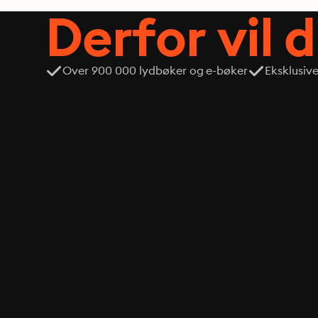
Derfor vil 
Over 900 000 lydbøker og e-bøker
Eksklusiv