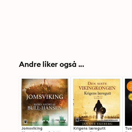
Andre liker også ...
Jomsviking
Krigens læregutt
Tus