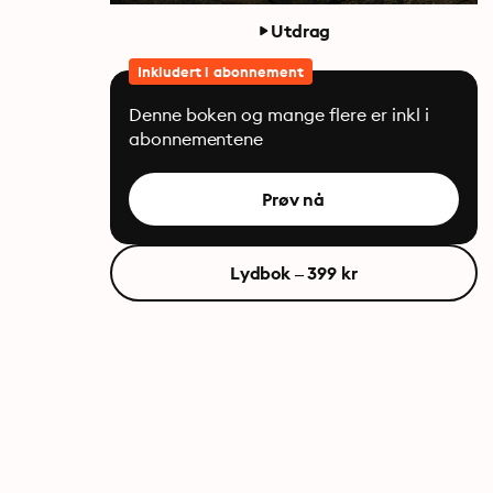
Utdrag
Inkludert i abonnement
Denne boken og mange flere er inkl i
abonnementene
Prøv nå
Lydbok – 399 kr