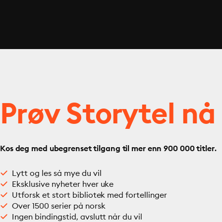
Prøv Storytel nå
Kos deg med ubegrenset tilgang til mer enn 900 000 titler.
Lytt og les så mye du vil
Eksklusive nyheter hver uke
Utforsk et stort bibliotek med fortellinger
Over 1500 serier på norsk
Ingen bindingstid, avslutt når du vil