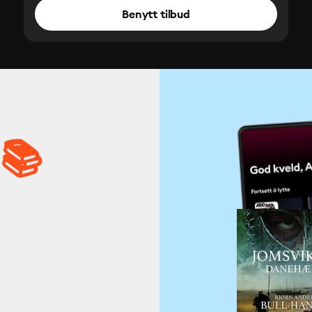
Benytt tilbud
 📚