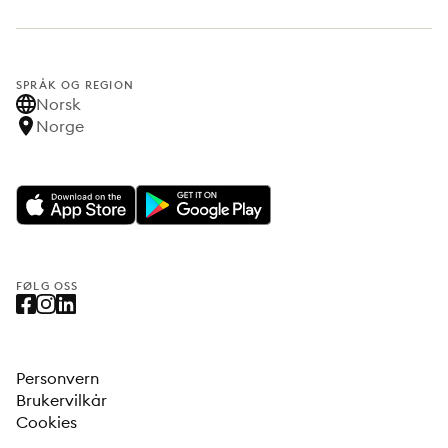
SPRÅK OG REGION
Norsk
Norge
FØLG OSS
Personvern
Brukervilkår
Cookies