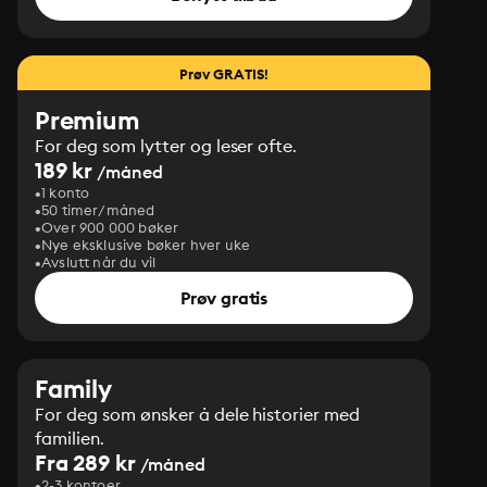
Prøv GRATIS!
Premium
For deg som lytter og leser ofte.
189 kr
/måned
1 konto
50 timer/måned
Over 900 000 bøker
Nye eksklusive bøker hver uke
Avslutt når du vil
Prøv gratis
Family
For deg som ønsker å dele historier med
familien.
Fra 289 kr
/måned
2-3 kontoer