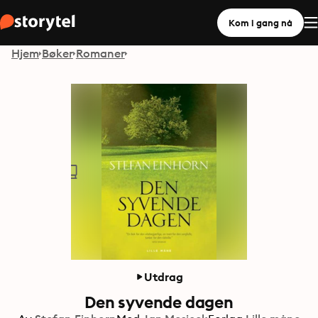
Kom i gang nå
Hjem
Bøker
Romaner
Utdrag
Den syvende dagen