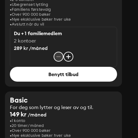
Ubegrenset lytting
Familiens førstevalg
Over 900 000 bøker
Nye eksklusive bøker hver uke
Avslutt når du vil
Du + 1 familiemedlem
2 kontoer
289 kr /måned
Benytt tilbud
Basic
For deg som lytter og leser av og til.
149 kr
/måned
1 konto
20 timer/måned
Over 900 000 bøker
Nye eksklusive bøker hver uke