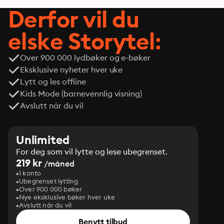
Derfor vil du
elske Storytel:
Over 900 000 lydbøker og e-bøker
Eksklusive nyheter hver uke
Lytt og les offline
Kids Mode (barnevennlig visning)
Avslutt når du vil
Unlimited
For deg som vil lytte og lese ubegrenset.
219 kr
/måned
1 konto
Ubegrenset lytting
Over 900 000 bøker
Nye eksklusive bøker hver uke
Avslutt når du vil
Benytt tilbud