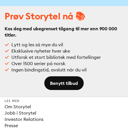
Prøv Storytel nå 📚
Kos deg med ubegrenset tilgang til mer enn 900 000
titler.
Lytt og les så mye du vil
Eksklusive nyheter hver uke
Utforsk et stort bibliotek med fortellinger
Over 1500 serier på norsk
Ingen bindingstid, avslutt når du vil
Benytt tilbud
LES MER
Om Storytel
Jobb i Storytel
Investor Relations
Presse