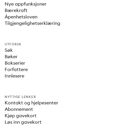
Nye appfunksjoner
Bærekraft
Åpenhetsloven
Tilgjengelighetserklæring
UTFORSK
Søk
Bøker
Bokserier
Forfattere
Innlesere
NYTTIGE LENKER
Kontakt og hjelpesenter
Abonnement
Kjøp gavekort
Løs inn gavekort