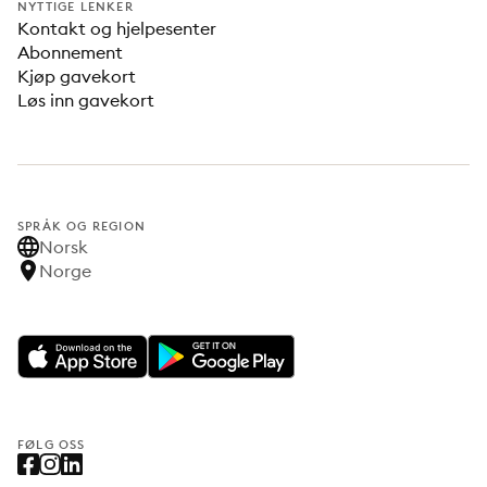
NYTTIGE LENKER
Kontakt og hjelpesenter
Abonnement
Kjøp gavekort
Løs inn gavekort
SPRÅK OG REGION
Norsk
Norge
FØLG OSS