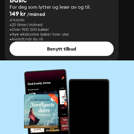
For deg som lytter og leser av og til.
149 kr
/måned
1 konto
20 timer/måned
Over 900 000 bøker
Nye eksklusive bøker hver uke
Avslutt når du vil
Benytt tilbud