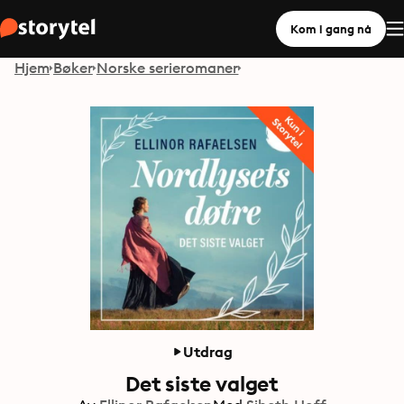
Kom i gang nå
Hjem
Bøker
Norske serieromaner
Utdrag
Det siste valget