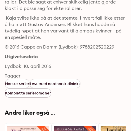
rallar. Det ble sagt at enhver skikkelig jente gjorde 
klokt i å passe seg for ekte rallarer.
 Kaja tvilte ikke på at det stemte. I hvert fall ikke etter 
å ha møtt Gustav Andersen. Blikket hans hadde så 
tydelig røpet at han var vant til å omgås kvinner - på 
en spesiell måte.
© 2016 Cappelen Damm (Lydbok): 9788202520229
Utgivelsesdato
Lydbok: 10. april 2016
Tagger
Norske serier
Lest med nordnorsk dialekt
Komplette serieromaner
Andre liker også ...