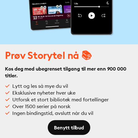
Prøv Storytel nå 📚
Kos deg med ubegrenset tilgang til mer enn 900 000
titler.
Lytt og les så mye du vil
Eksklusive nyheter hver uke
Utforsk et stort bibliotek med fortellinger
Over 1500 serier på norsk
Ingen bindingstid, avslutt når du vil
Benytt tilbud