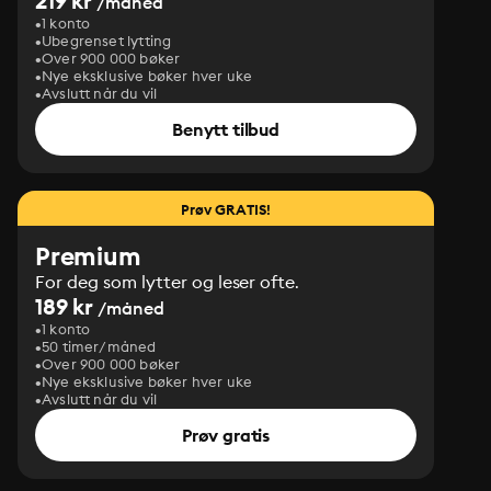
219 kr
/måned
1 konto
Ubegrenset lytting
Over 900 000 bøker
Nye eksklusive bøker hver uke
Avslutt når du vil
Benytt tilbud
Prøv GRATIS!
Premium
For deg som lytter og leser ofte.
189 kr
/måned
1 konto
50 timer/måned
Over 900 000 bøker
Nye eksklusive bøker hver uke
Avslutt når du vil
Prøv gratis