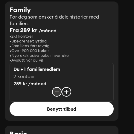
Family
For deg som ønsker å dele historier med
familien.
Fra 289 kr
/måned
2-3 kontoer
Ubegrenset lytting
Familiens førstevalg
Over 900 000 bøker
Nye eksklusive bøker hver uke
Avslutt når du vil
Du + 1 familiemedlem
2 kontoer
289 kr /måned
Benytt tilbud
Basic