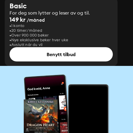
Basic
For deg som lytter og leser av og til.
149 kr
/måned
1 konto
20 timer/måned
Over 900 000 bøker
Nye eksklusive bøker hver uke
Avslutt når du vil
Benytt tilbud