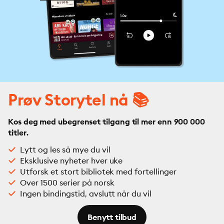
Prøv Storytel nå 📚
Kos deg med ubegrenset tilgang til mer enn 900 000
titler.
Lytt og les så mye du vil
Eksklusive nyheter hver uke
Utforsk et stort bibliotek med fortellinger
Over 1500 serier på norsk
Ingen bindingstid, avslutt når du vil
Benytt tilbud