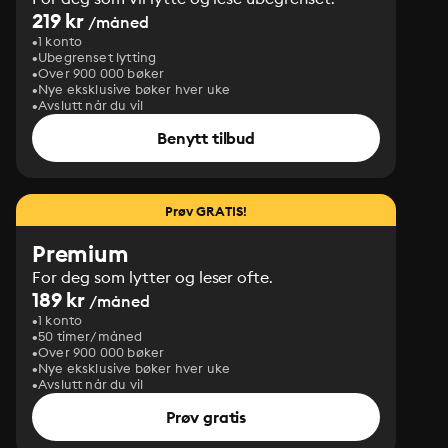
219 kr
/måned
1 konto
Ubegrenset lytting
Over 900 000 bøker
Nye eksklusive bøker hver uke
Avslutt når du vil
Benytt tilbud
Prøv GRATIS!
Premium
For deg som lytter og leser ofte.
189 kr
/måned
1 konto
50 timer/måned
Over 900 000 bøker
Nye eksklusive bøker hver uke
Avslutt når du vil
Prøv gratis