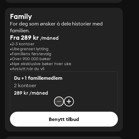
Family
For deg som ønsker å dele historier med
familien.
Fra 289 kr
/måned
2-3 kontoer
Ubegrenset lytting
Familiens førstevalg
Over 900 000 bøker
Nye eksklusive bøker hver uke
Avslutt når du vil
Du + 1 familiemedlem
2 kontoer
289 kr /måned
Benytt tilbud