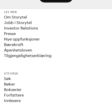
LES MER
Om Storytel
Jobb i Storytel
Investor Relations
Presse
Nye appfunksjoner
Bærekraft
Åpenhetsloven
Tilgjengelighetserklæring
UTFORSK
Søk
Bøker
Bokserier
Forfattere
Innlesere