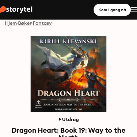
Kom i gang nå
Hjem
Bøker
Fantasy
Utdrag
Dragon Heart: Book 19: Way to the