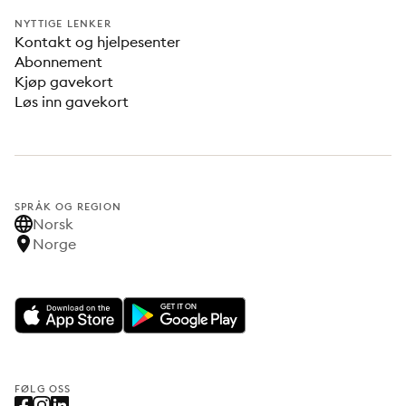
NYTTIGE LENKER
Kontakt og hjelpesenter
Abonnement
Kjøp gavekort
Løs inn gavekort
SPRÅK OG REGION
Norsk
Norge
FØLG OSS