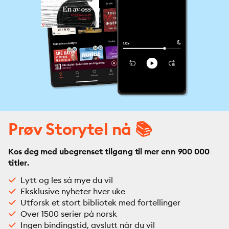
Prøv Storytel nå 📚
Kos deg med ubegrenset tilgang til mer enn 900 000
titler.
Lytt og les så mye du vil
Eksklusive nyheter hver uke
Utforsk et stort bibliotek med fortellinger
Over 1500 serier på norsk
Ingen bindingstid, avslutt når du vil