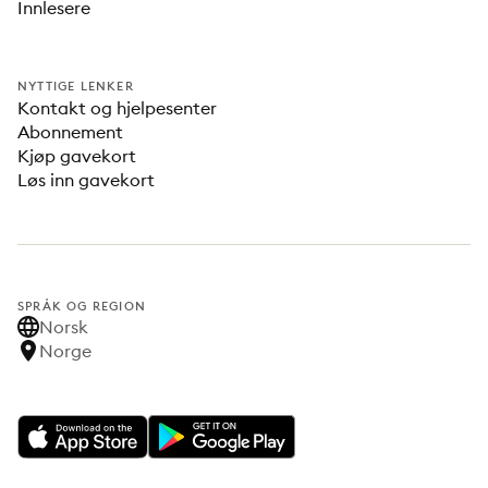
Innlesere
NYTTIGE LENKER
Kontakt og hjelpesenter
Abonnement
Kjøp gavekort
Løs inn gavekort
SPRÅK OG REGION
Norsk
Norge