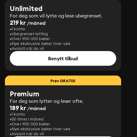
Unlimited
For deg som vil lytte og lese ubegrenset.
219 kr
/måned
1 konto
Ubegrenset lytting
Over 900 000 bøker
Nye eksklusive bøker hver uke
Avslutt når du vil
Benytt tilbud
Prøv GRATIS!
Premium
For deg som lytter og leser ofte.
189 kr
/måned
1 konto
50 timer/måned
Over 900 000 bøker
Nye eksklusive bøker hver uke
Avslutt når du vil