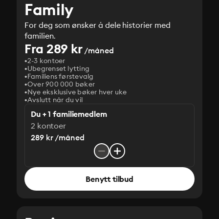
Family
For deg som ønsker å dele historier med
familien.
Fra 289 kr
/måned
2-3 kontoer
Ubegrenset lytting
Familiens førstevalg
Over 900 000 bøker
Nye eksklusive bøker hver uke
Avslutt når du vil
Du + 1 familiemedlem
2 kontoer
289 kr /måned
Benytt tilbud