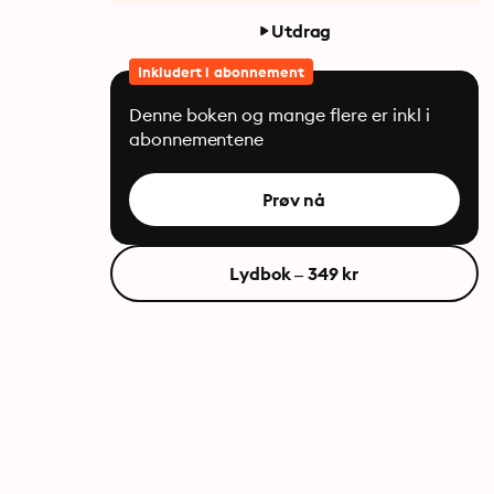
Utdrag
Inkludert i abonnement
Denne boken og mange flere er inkl i
abonnementene
Prøv nå
Lydbok – 349 kr