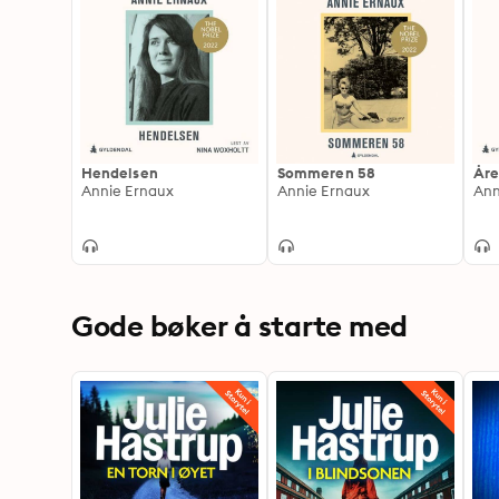
Hendelsen
Sommeren 58
År
Annie Ernaux
Annie Ernaux
Ann
Gode bøker å starte med