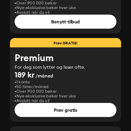
Over 900 000 bøker
Nye eksklusive bøker hver uke
Avslutt når du vil
Benytt tilbud
Prøv GRATIS!
Premium
For deg som lytter og leser ofte.
189 kr
/måned
1 konto
50 timer/måned
Over 900 000 bøker
Nye eksklusive bøker hver uke
Avslutt når du vil
Prøv gratis