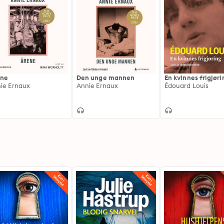
ene
Den unge mannen
En kvinnes frigjøri
ie Ernaux
Annie Ernaux
Édouard Louis